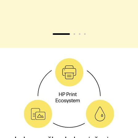
Jedna značka. Jedno riešenie.