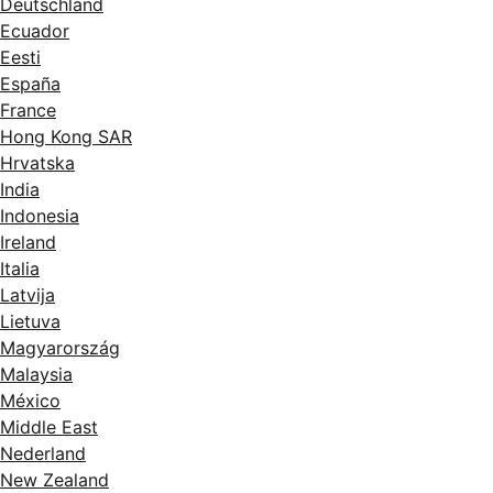
Ecuador
Eesti
España
France
Hong Kong SAR
Hrvatska
India
Indonesia
Ireland
Italia
Latvija
Lietuva
Magyarország
Malaysia
México
Middle East
Nederland
New Zealand