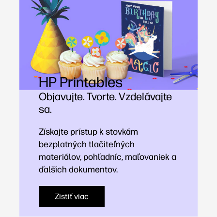
HP Printables
Objavujte. Tvorte. Vzdelávajte
sa.
Získajte prístup k stovkám
bezplatných tlačiteľných
materiálov, pohľadníc, maľovaniek a
ďalších dokumentov.
Zistiť viac