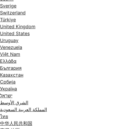
Sverige
Switzerland
Türkiye
United Kingdom
United States
Uruguay
Venezuela
Việt Nam
Ελλάδα
България
Казахстан
Србија
Україна
ישראל
الشرق الأوسط
المملكة العربية السعودية
ไทย
中华人民共和国
臺灣 地區