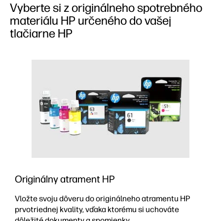
Vyberte si z originálneho spotrebného
materiálu HP určeného do vašej
tlačiarne HP
Originálny atrament HP
Vložte svoju dôveru do originálneho atramentu HP
prvotriednej kvality, vďaka ktorému si uchováte
dôležité dokumenty a spomienky.