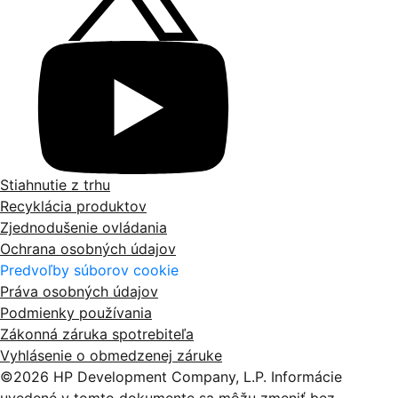
Stiahnutie z trhu
Recyklácia produktov
Zjednodušenie ovládania
Ochrana osobných údajov
Predvoľby súborov cookie
Práva osobných údajov
Podmienky používania
Zákonná záruka spotrebiteľa
Vyhlásenie o obmedzenej záruke
©2026 HP Development Company, L.P. Informácie
uvedené v tomto dokumente sa môžu zmeniť bez