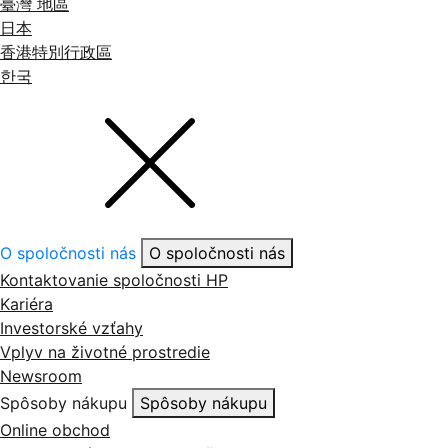
日本
香港特別行政區
한국
O spoločnosti nás
O spoločnosti nás
Kontaktovanie spoločnosti HP
Kariéra
Investorské vzťahy
Vplyv na životné prostredie
Newsroom
Spôsoby nákupu
Spôsoby nákupu
Online obchod
Zavolajte zástupcovi spoločnosti HP