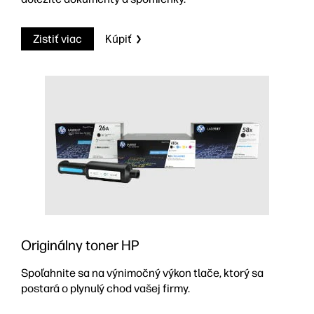
Zistiť viac
Kúpiť
Originálny toner HP
Spoľahnite sa na výnimočný výkon tlače, ktorý sa
postará o plynulý chod vašej firmy.