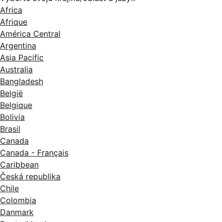
Africa
Afrique
América Central
Argentina
Asia Pacific
Australia
Bangladesh
België
Belgique
Bolivia
Brasil
Canada
Canada - Français
Caribbean
Česká republika
Chile
Colombia
Danmark
Deutschland