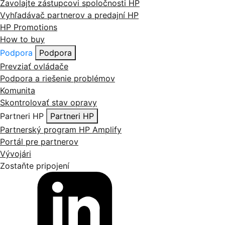
Vyhľadávač partnerov a predajní HP
HP Promotions
How to buy
Podpora
Podpora
Prevziať ovládače
Podpora a riešenie problémov
Komunita
Skontrolovať stav opravy
Partneri HP
Partneri HP
Partnerský program HP Amplify
Portál pre partnerov
Vývojári
Zostaňte pripojení