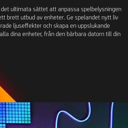
r det ultimata sättet att anpassa spelbelysningen
ett brett utbud av enheter. Ge spelandet nytt liv
erade ljuseffekter och skapa en uppslukande
lla dina enheter, från den bärbara datorn till din