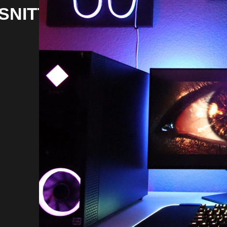
SNITT