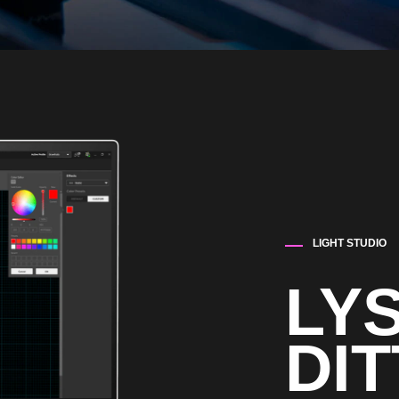
LIGHT STUDIO
LYS
DIT