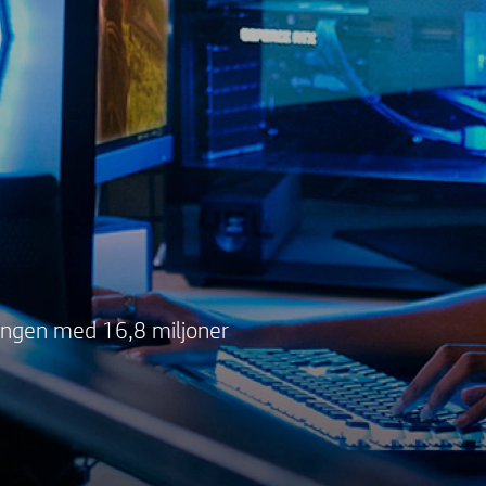
ingen med 16,8 miljoner