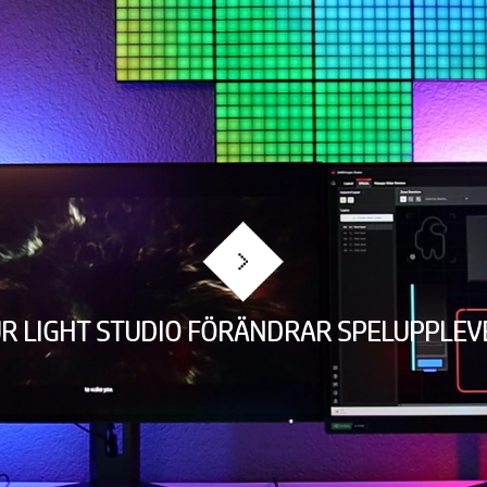
UR LIGHT STUDIO FÖRÄNDRAR SPELUPPLEV