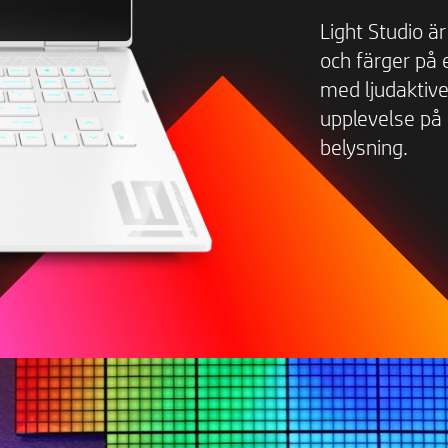
Light Studio ä
och färger på 
med ljudaktiv
upplevelse på a
belysning.