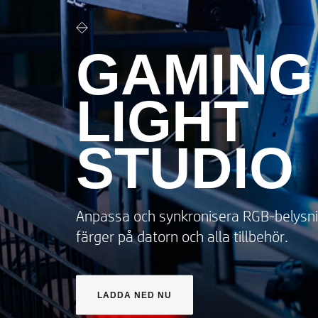
GAMING
LIGHT
STUDIO
Anpassa och synkronisera RGB-belysn
färger på datorn och alla tillbehör.
LADDA NED NU