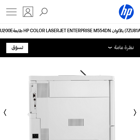
HP COLOR LASERJET ENTERPRISE M554 بالألوان (7ZU81A)
نظرة عامة
المواصفات الفنية
الملحقات
الدعم
نظرة عامة
تسوّق
نظرة عامة
المواصفات الفنية
الملحقات
الدعم