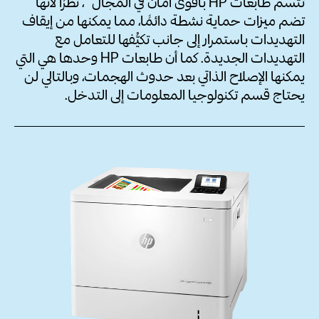
تتسم طابعات HP بأقوى أمان في
المجال
، نظرًا لأنها
تضم ميزات حماية نشطة دائمًا، مما يمكنها من إيقاف
التهديدات باستمرار إلى جانب تكيُّفها للتعامل مع
التهديدات الجديدة. كما أن طابعات HP وحدها هي التي
يمكنها الإصلاح الذاتي بعد حدوث الهجمات، وبالتالي لن
يحتاج قسم تكنولوجيا المعلومات إلى التدخل.