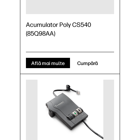
Acumulator Poly CS540
(85Q98AA)
Află mai multe
Cumpără