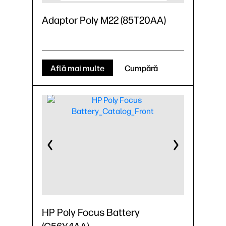
Adaptor Poly M22 (85T20AA)
Află mai multe
Cumpără
HP Poly Focus Battery