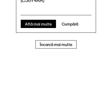
(C56Y4AA)
Află mai multe
Cumpără
Încarcă mai multe