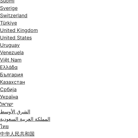
Suomi
Sverige
Switzerland
Türkiye
United Kingdom
United States
Uruguay
Venezuela
Việt Nam
Ελλάδα
България
Казахстан
Србија
Україна
ישראל
الشرق الأوسط
المملكة العربية السعودية
ไทย
中华人民共和国