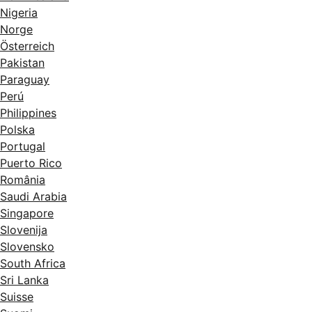
Nigeria
Norge
Österreich
Pakistan
Paraguay
Perú
Philippines
Polska
Portugal
Puerto Rico
România
Saudi Arabia
Singapore
Slovenija
Slovensko
South Africa
Sri Lanka
Suisse