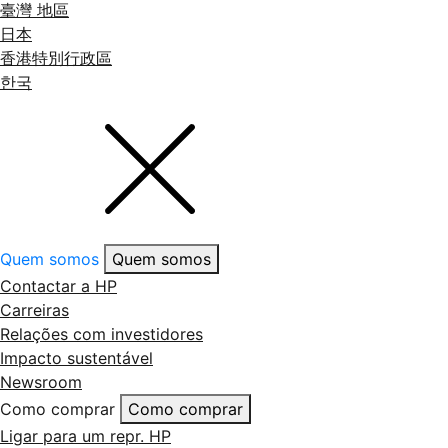
臺灣 地區
日本
香港特別行政區
한국
Quem somos
Quem somos
Contactar a HP
Carreiras
Relações com investidores
Impacto sustentável
Newsroom
Como comprar
Como comprar
Ligar para um repr. HP