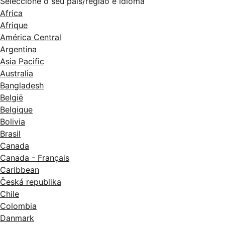
Seleccione o seu país/região e idioma
Africa
Afrique
América Central
Argentina
Asia Pacific
Australia
Bangladesh
België
Belgique
Bolivia
Brasil
Canada
Canada - Français
Caribbean
Česká republika
Chile
Colombia
Danmark