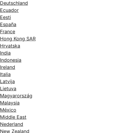
Deutschland
Ecuador
Eesti
España
France
Hong Kong SAR
Hrvatska
India
Indonesia
Ireland
Italia
Latvija
Lietuva
Magyarország
Malaysia
México
Middle East
Nederland
New Zealand