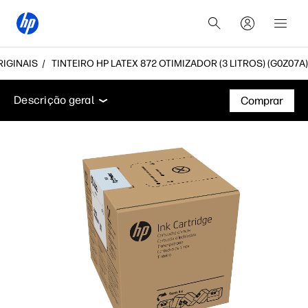
RIGINAIS
TINTEIRO HP LATEX 872 OTIMIZADOR (3 LITROS) (G0Z07A)
Descrição geral
Suporte
Descrição geral
Comprar
Descrição geral
Suporte