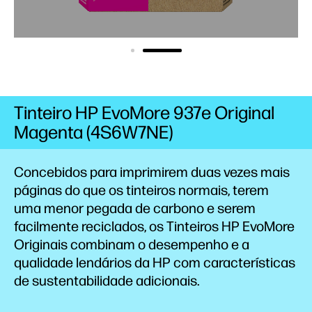
Tinteiro HP EvoMore 937e Original
Magenta (4S6W7NE)
Concebidos para imprimirem duas vezes mais
páginas do que os tinteiros
normais,
terem
uma menor pegada de
carbono
e serem
facilmente
reciclados,
os Tinteiros HP EvoMore
Originais combinam o desempenho e a
qualidade lendários da HP com características
de sustentabilidade adicionais.