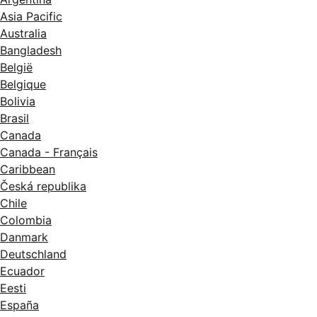
Asia Pacific
Australia
Bangladesh
België
Belgique
Bolivia
Brasil
Canada
Canada - Français
Caribbean
Česká republika
Chile
Colombia
Danmark
Deutschland
Ecuador
Eesti
España