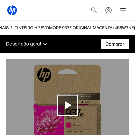
NAIS
TINTEIRO HP EVOMORE 937E ORIGINAL MAGENTA (4S6W7NE)
Descrição geral
Suporte
Descrição geral
Comprar
Descrição geral
Suporte