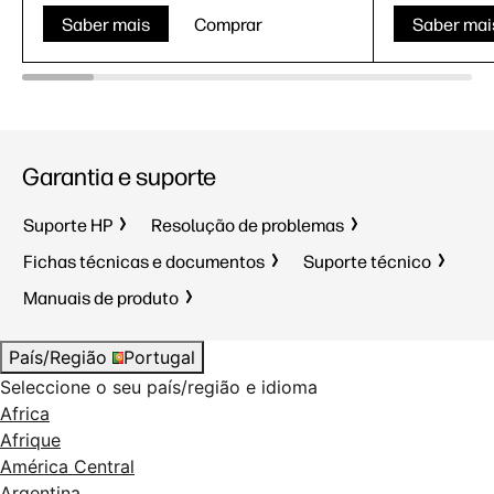
Saber mais
Comprar
Saber mai
Garantia e suporte
Suporte HP
Resolução de problemas
Fichas técnicas e documentos
Suporte técnico
Manuais de produto
País/Região
Portugal
Seleccione o seu país/região e idioma
Africa
Afrique
América Central
Argentina