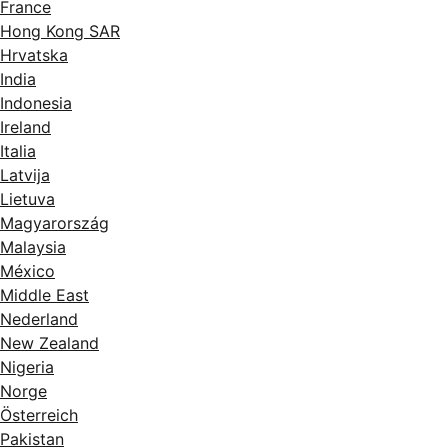
France
Hong Kong SAR
Hrvatska
India
Indonesia
Ireland
Italia
Latvija
Lietuva
Magyarország
Malaysia
México
Middle East
Nederland
New Zealand
Nigeria
Norge
Österreich
Pakistan