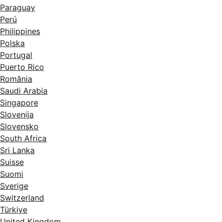
Paraguay
Perú
Philippines
Polska
Portugal
Puerto Rico
România
Saudi Arabia
Singapore
Slovenija
Slovensko
South Africa
Sri Lanka
Suisse
Suomi
Sverige
Switzerland
Türkiye
United Kingdom