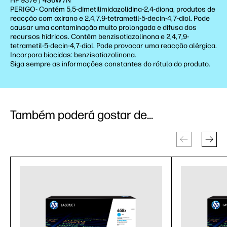
HP 937e / 4S6W7N
PERIGO- Contém 5,5-dimetilimidazolidina-2,4-diona, produtos de
reacção com oxirano e 2,4,7,9-tetrametil-5-decin-4,7-diol. Pode
causar uma contaminação muito prolongada e difusa dos
recursos hídricos. Contém benzisotiazolinona e 2,4,7,9-
tetrametil-5-decin-4,7-diol. Pode provocar uma reacção alérgica.
Incorpora biocidas: benzisotiazolinona.
Siga sempre as informações constantes do rótulo do produto.
Também poderá gostar de...