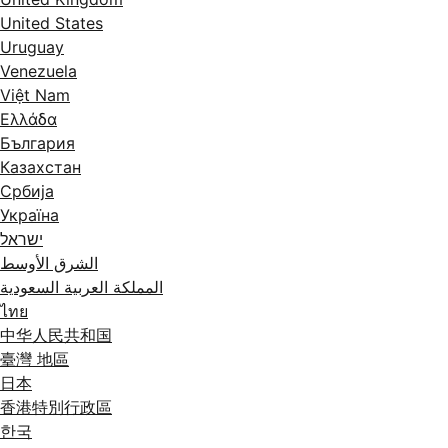
United States
Uruguay
Venezuela
Việt Nam
Ελλάδα
България
Казахстан
Србија
Україна
ישראל
الشرق الأوسط
المملكة العربية السعودية
ไทย
中华人民共和国
臺灣 地區
日本
香港特別行政區
한국