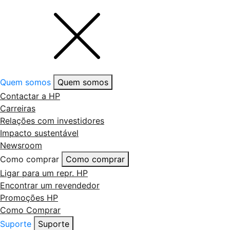
Quem somos
Quem somos
Contactar a HP
Carreiras
Relações com investidores
Impacto sustentável
Newsroom
Como comprar
Como comprar
Ligar para um repr. HP
Encontrar um revendedor
Promoções HP
Como Comprar
Suporte
Suporte