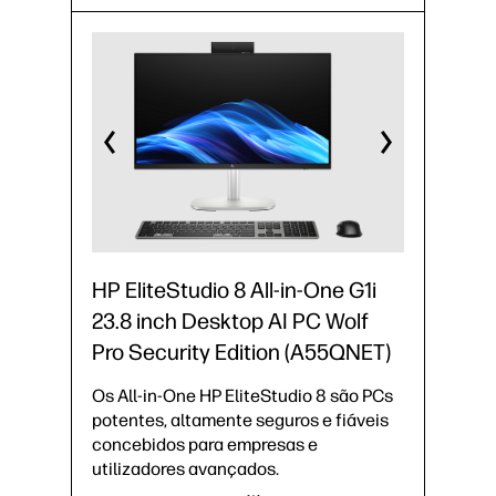
HP EliteStudio 8 All-in-One G1i
23.8 inch Desktop AI PC Wolf
Pro Security Edition (A55QNET)
Os All-in-One HP EliteStudio 8 são PCs
potentes, altamente seguros e fiáveis
concebidos para empresas e
utilizadores avançados.