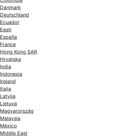
Colombia
Danmark
Deutschland
Ecuador
Eesti
España
France
Hong Kong SAR
Hrvatska
India
Indonesia
Ireland
Italia
Latvija
Lietuva
Magyarország
Malaysia
México
Middle East