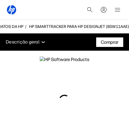
RATOS DA HP
HP SMARTTRACKER PARA HP DESIGNJET (8SW11AAE)
Descrição geral
Acessórios
Suporte
Descrição geral
Comprar
Descrição geral
Acessórios
Suporte