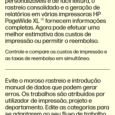
personalizáveis e de fácil leitura, o
rastreio consolidado e a geração de
relatórios em várias impressoras HP
PageWide
XL
fornecem informações
1
completas. Agora pode efetuar uma
melhor estimativa dos custos de
impressão ou permitir o reembolso.
Controle e compare os custos de impressão e
as taxas de reembolso em simultâneo.
Evite o moroso rastreio e introdução
manual de dados que podem gerar
erros. Os trabalhos são atribuídos por
utilizador de impressão, projeto e
departamento. Edite as categorias para
se adaptarem ao seu fluxo de trabalho.