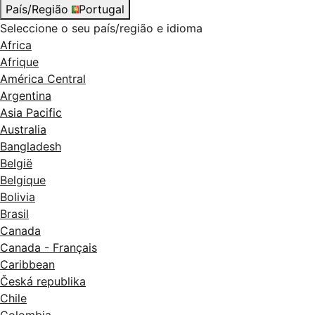
País/Região
Portugal
Seleccione o seu país/região e idioma
Africa
Afrique
América Central
Argentina
Asia Pacific
Australia
Bangladesh
België
Belgique
Bolivia
Brasil
Canada
Canada - Français
Caribbean
Česká republika
Chile