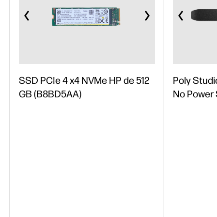
SSD PCIe 4 x4 NVMe HP de 512
Poly Studi
GB (B8BD5AA)
No Power 