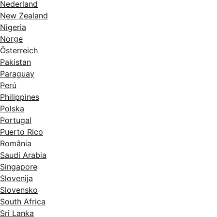
Nederland
New Zealand
Nigeria
Norge
Österreich
Pakistan
Paraguay
Perú
Philippines
Polska
Portugal
Puerto Rico
România
Saudi Arabia
Singapore
Slovenija
Slovensko
South Africa
Sri Lanka