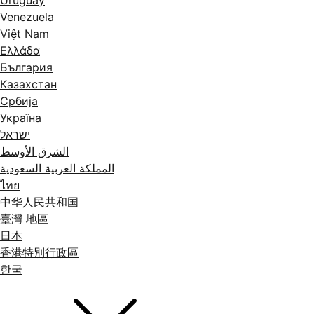
Uruguay
Venezuela
Việt Nam
Ελλάδα
България
Казахстан
Србија
Україна
ישראל
الشرق الأوسط
المملكة العربية السعودية
ไทย
中华人民共和国
臺灣 地區
日本
香港特別行政區
한국