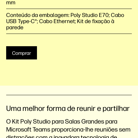
mm
Conteúdo da embalagem: Poly Studio E70; Cabo
USB Type-C®️; Cabo Ethernet; Kit de fixação à
parede
Comprar
Uma melhor forma de reunir e partilhar
O Kit Poly Studio para Salas Grandes para
Microsoft Teams proporciona-lhe reuniões sem
distrações com a inovadora tecnologia de