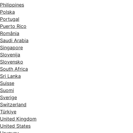
Philippines
Polska
Portugal
Puerto Rico
România
Saudi Arabia
Singapore
Slovenija
Slovensko
South Africa
Sri Lanka
Suisse
Suomi
Sverige
Switzerland
Türkiye
United Kingdom
United States