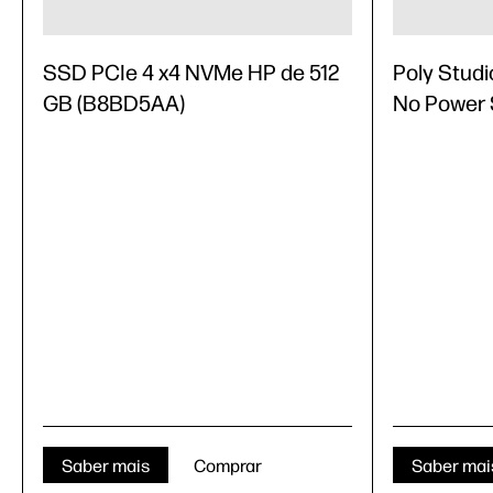
SSD PCIe 4 x4 NVMe HP de 512
Poly Studi
GB (B8BD5AA)
No Power 
Saber mais
Comprar
Saber mai