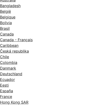
Australia
Bangladesh
België
Belgique
Bolivia
Brasil
Canada
Canada - Français
Caribbean
Česká republika
Chile
Colombia
Danmark
Deutschland
Ecuador
Eesti
España
France
Hong Kong SAR