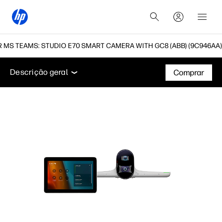
 MS TEAMS: STUDIO E70 SMART CAMERA WITH GC8 (ABB) (9C946AA)
Descrição geral
Especificações técnicas
Suporte
Descrição geral
Comprar
Descrição geral
Especificações técnicas
Suporte