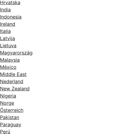
Hrvatska
India
Indonesia
Ireland
Italia
Latvija
Lietuva
Magyarország
Malaysia
México
Middle East
Nederland
New Zealand
Nigeria
Norge
Österreich
Pakistan
Paraguay
Perú