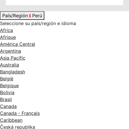
País/Región
Perú
Seleccione su país/región e idioma
Africa
Afrique
América Central
Argentina
Asia Pacific
Australia
Bangladesh
België
Belgique
Bolivia
Brasil
Canada
Canada - Français
Caribbean
Česká republika