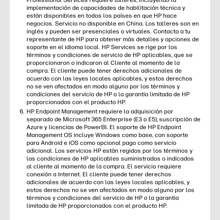
Professional Services requiere talleres, incluyendo la
implementación de capacidades de habilitación técnica y
están disponibles en todos los países en que HP hace
negocios. Servicio no disponible en China. Los talleres son en
inglés y pueden ser presenciales o virtuales. Contacta a tu
representante de HP para obtener más detalles y opciones de
soporte en el idioma local. HP Services se rige por los
términos y condiciones de servicio de HP aplicables, que se
proporcionaron o indicaron al Cliente al momento de la
compra. El cliente puede tener derechos adicionales de
acuerdo con las leyes locales aplicables, y estos derechos
no se ven afectados en modo alguno por los términos y
condiciones del servicio de HP o la garantía limitada de HP
proporcionados con el producto HP.
HP Endpoint Management requiere la adquisición por
separado de Microsoft 365 Enterprise (E3 o E5), suscripción de
Azure y licencias de PowerBI. El soporte de HP Endpoint
Management OS incluye Windows como base, con soporte
para Android e iOS como opcional pago como servicio
adicional. Los servicios HP están regidos por los términos y
las condiciones de HP aplicables suministrados o indicados
al cliente al momento de la compra. El servicio requiere
conexión a Internet. El cliente puede tener derechos
adicionales de acuerdo con las leyes locales aplicables, y
estos derechos no se ven afectados en modo alguno por los
términos y condiciones del servicio de HP o la garantía
limitada de HP proporcionados con el producto HP.