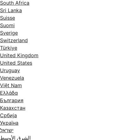
South Africa
Sri Lanka
Suisse
Suomi
Sverige
Switzerland
Türkiye
United Kingdom
United States
Uruguay
Venezuela
Việt Nam
Ελλάδα
България
Казахстан
Србија
Україна
ישראל
الشرق الأوسط