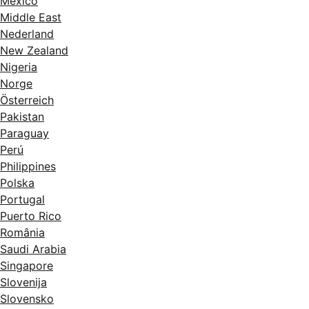
México
Middle East
Nederland
New Zealand
Nigeria
Norge
Österreich
Pakistan
Paraguay
Perú
Philippines
Polska
Portugal
Puerto Rico
România
Saudi Arabia
Singapore
Slovenija
Slovensko