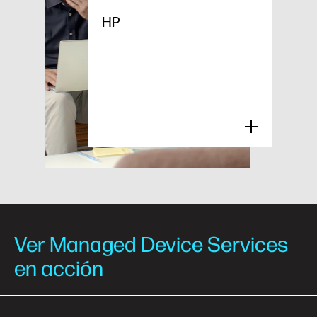
HP
Ver Managed Device Services
en acción