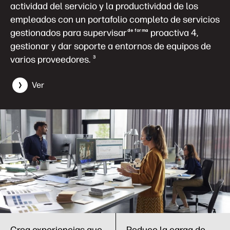
actividad del servicio y la productividad de los
empleados con un portafolio completo de servicios
gestionados para supervisar
proactiva 4,
de forma
gestionar y dar soporte a entornos de equipos de
varios proveedores.
3
Ver
Crea experiencias que
Reduce la carga de