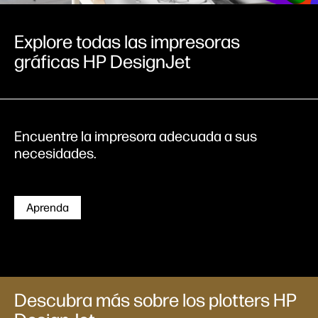
Explore todas las impresoras
gráficas HP DesignJet
Encuentre la impresora adecuada a sus
necesidades.
Aprenda
Descubra más sobre los plotters HP