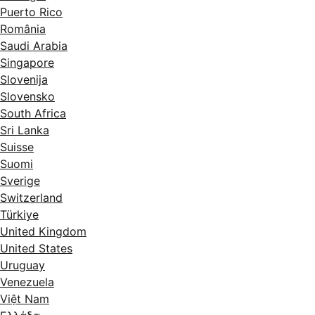
Puerto Rico
România
Saudi Arabia
Singapore
Slovenija
Slovensko
South Africa
Sri Lanka
Suisse
Suomi
Sverige
Switzerland
Türkiye
United Kingdom
United States
Uruguay
Venezuela
Việt Nam