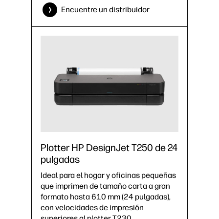
Encuentre un distribuidor
Plotter HP DesignJet T250 de 24
pulgadas
Ideal para el hogar y oficinas pequeñas
que imprimen de tamaño carta a gran
formato hasta 610 mm (24 pulgadas),
con velocidades de impresión
superiores al plotter T230.