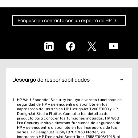
Póngase en contacto con un experto de HP DesignJet
LinkedIn
Facebook
X
YouTube
Descargo de responsabilidades
HP Wolf Essential Security incluye diversas funciones de
seguridad de HP y se encuentra disponible en las
impresoras de las series HP DesignJet T200/T600 y HP
DesignJet Studio Plotter. Consulte los detalles del
producto para conocer las funciones incluidas. HP Wolf
Pro Security incluye diversas funciones de seguridad de
HP y se encuentra disponible en las impresoras de las
series HP DesignJet T850/T870/T950 Plotter, las
impresoras HP DesignJet Smart Tank T858/T908/T918, el