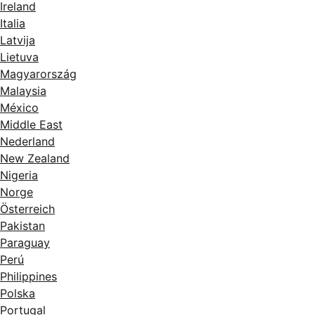
Ireland
Italia
Latvija
Lietuva
Magyarország
Malaysia
México
Middle East
Nederland
New Zealand
Nigeria
Norge
Österreich
Pakistan
Paraguay
Perú
Philippines
Polska
Portugal