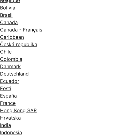
Belgique
Bolivia
Brasil
Canada
Canada - Français
Caribbean
Česká republika
Chile
Colombia
Danmark
Deutschland
Ecuador
Eesti
España
France
Hong Kong SAR
Hrvatska
India
Indonesia