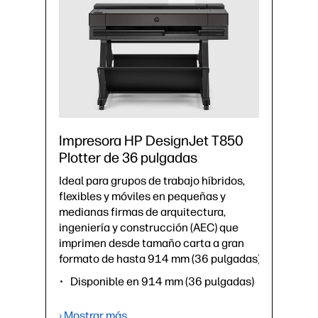
Impresora HP DesignJet T850
Plotter de 36 pulgadas
Ideal para grupos de trabajo híbridos,
flexibles y móviles en pequeñas y
medianas firmas de arquitectura,
ingeniería y construcción (AEC) que
imprimen desde tamaño carta a gran
formato de hasta 914 mm (36 pulgadas).
Disponible en 914 mm (36 pulgadas)
hasta 25 s/página en A1, 90
impresiones A1 por hora⁴
› Mostrar más