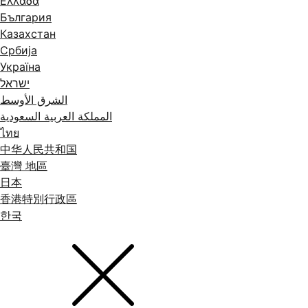
Ελλάδα
България
Казахстан
Србија
Україна
ישראל
الشرق الأوسط
المملكة العربية السعودية
ไทย
中华人民共和国
臺灣 地區
日本
香港特別行政區
한국