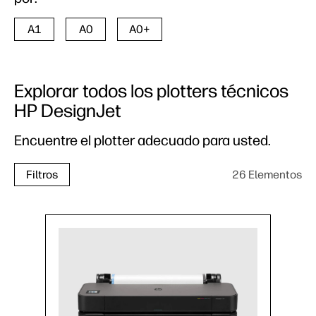
A1
A0
A0+
Explorar todos los plotters técnicos
HP DesignJet
Encuentre el plotter adecuado para usted.
26 Elementos
Filtros