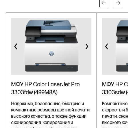
МФУ HP Color LaserJet Pro
МФУ HP Co
3303fdw (499M8A)
3303sdw 
Надежные, безопасные, быстрые и
Компактные
компактные размеры цветной печати
скорость и 
высокого качества, а также функции
печати, ска
сканирования, копирования и
высокого ка