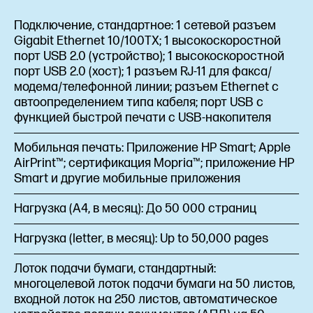
Подключение, стандартное:
1 сетевой разъем
Gigabit Ethernet 10/100TX; 1 высокоскоростной
порт USB 2.0 (устройство); 1 высокоскоростной
порт USB 2.0 (хост); 1 разъем RJ-11 для факса/
модема/телефонной линии; разъем Ethernet с
автоопределением типа кабеля; порт USB с
функцией быстрой печати с USB-накопителя
Мобильная печать:
Приложение HP Smart; Apple
AirPrint™; сертификация Mopria™; приложение HP
Smart и другие мобильные приложения
Нагрузка (А4, в месяц):
До 50 000 страниц
Нагрузка (letter, в месяц):
Up to 50,000 pages
Лоток подачи бумаги, стандартный:
многоцелевой лоток подачи бумаги на 50 листов,
входной лоток на 250 листов, автоматическое