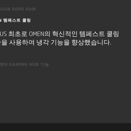
에서 사용하려면 별도로 판매되는
32GB DDR5 RAM
다. 공용 무선 액세스
다. Wi-Fi 6E의 경우
N 템페스트 쿨링
 최신 게임은 메모리를 많이 사용하죠.
. Wi-Fi 6E가 지원되는
GB DDR RAM은 커다란 장점이 될 것입니다.
CTUS 최초로 OMEN의 혁신적인 템페스트 쿨링
에 연결된 두 장치 간에 파일
을 사용하여 냉각 기능을 향상했습니다.
를 지원합니다. 별도로
합니다.
oft OS/Chrome OS 지원이
hrome OS 지원이 되지 않는
MEN GAMING HUB 기능
®
th
5.2 이하로 작동합니다.
 몇 번만 누르면 OMEN Gaming Hub​의
내믹 파워 및 그래픽 스위처를 통해 시스템
을 최대한 활용할 수 있습니다.
스트 1.0이 함께