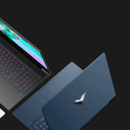
백라이트, 세라믹
 포함)
agepad
B 전원 공급,
 중 충전)
 절전 중 충전)