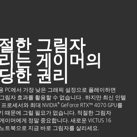
40), 240Hz,
이크로 엣지, 눈부심
트, 100% sRGB
절한 그림자
리는 게이머의
on) 이미지를 보려면 QHD 콘텐츠가
당한 권리
조업체가 제공한 일반 사양을
높거나 낮을 수 있습니다.
 PC에서 가장 낮은 그래픽 설정으로 플레이하면
그림자 효과를 활용할 수 없습니다 . 하지만 최신 인텔
®
프로세서와 최대 NVIDIA
GeForce RTX™ 4070 GPU를
®
및 Bluetooth
5.3 무선
 때문에 그럴 필요가 없습니다. 적절한 그림자
 지원)
게이머에게 정말 중요합니다. 새로운 VICTUS 16
노트북으로 지금 바로 그림자를 살리세요.