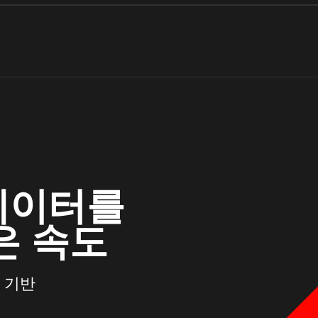
®
최대 인텔
코어™ 7-1470
부스트 기술 적용 시 최대 5.
고지사항:
*멀티코어는 특정 소프트웨어
위해 설계되었습니다. 일부 
에이터를
애플리케이션의 경우 이 기술
못할 수 있습니다. 성능과 
은 속도
워크로드, 하드웨어 및 소프
다릅니다. 인텔의 번호, 브랜딩
성능을 나타내는 것이 아닙니
®
*인텔
터보 부스트 성능은 
 3 기반
전반적인 시스템 구성에 따라
http://www.intel.com/technolo