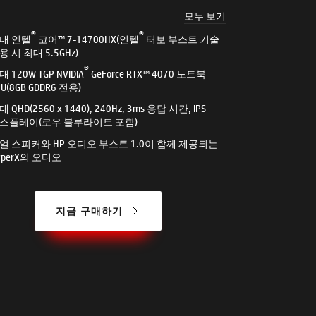
모두 보기
®
®
대 인텔
코어™ 7-14700HX(인텔
터보 부스트 기술
용 시 최대 5.5GHz)
®
대 120W TGP NVIDIA
GeForce RTX™ 4070 노트북
PU(8GB GDDR6 전용)
대 QHD(2560 x 1440), 240Hz, 3ms 응답 시간, IPS
스플레이(로우 블루라이트 포함)
얼 스피커와 HP 오디오 부스트 1.0이 함께 제공되는
yperX의 오디오
지금 구매하기