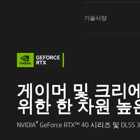
기술사양
게이머 및 크리
위한 한 차원 높
®
NVIDIA
GeForce RTX™ 40 시리즈 및 DLSS
프로세서