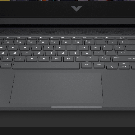
무선 연결
디지털 미디어
오디오