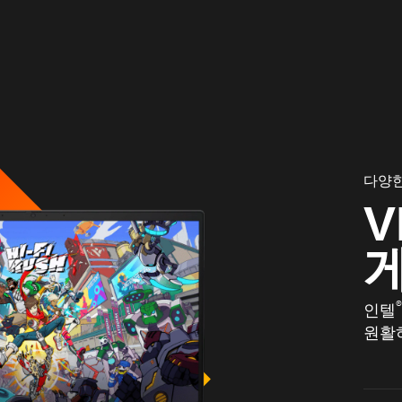
다양한
V
인텔
원활