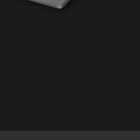
TLC M.2 SSD
는 버전에서는 일부 기능을
Windows
OS 업데이트 또는 하드웨어,
 구매 및/또는 업그레이드가
ws는 자동으로 업데이트되고
crosoft 계정이
될
추가 요구사항이 적용될 수
s.com
/
사이트를