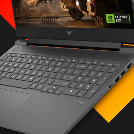
orce RTX™ 4070
용)
웨어, 전체 시스템 구성,
니다.
RAM(16GB 2개)