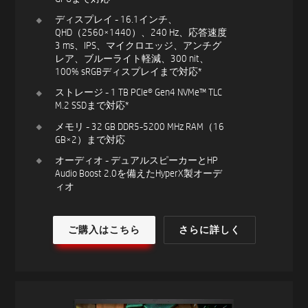
ディスプレイ - 16.1インチ、
QHD（2560×1440）、240 Hz、応答速度
3 ms、IPS、マイクロエッジ、アンチグ
レア、ブルーライト軽減、300 nit、
100% sRGBディスプレイまで対応*
ストレージ - 1 TB PCIe® Gen4 NVMe™ TLC
M.2 SSDまで対応*
メモリ - 32 GB DDR5-5200 MHz RAM（16
GB×2）まで対応
オーディオ - デュアルスピーカーとHP
Audio Boost 2.0を備えたHyperX製オーデ
ィオ
ご購入はこちら
さらに詳しく