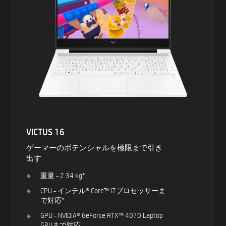
VICTUS 16
ゲーマーのポテンシャルを極限まで引き
出す
重量 - 2.34 kg*
CPU - インテル® Core™ i7プロセッサーま
で対応*
GPU - NVIDIA® GeForce RTX™ 4070 Laptop
GPUまで対応