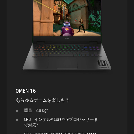
OMEN 16
あらゆるゲームを楽しもう
重量 - 2.8 kg*
CPU - インテル® Core™ i9プロセッサーま
で対応*