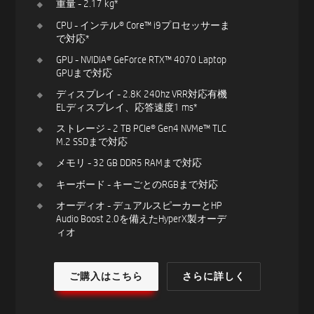
重量 - 2.17 kg*
CPU - インテル® Core™ i9プロセッサーま
で対応*
GPU - NVIDIA® GeForce RTX™ 4070 Laptop
GPUまで対応
ディスプレイ - 2.8K 240hz VRR対応有機
ELディスプレイ、応答速度1 ms*
ストレージ - 2 TB PCIe® Gen4 NVMe™ TLC
M.2 SSDまで対応
メモリ - 32 GB DDR5 RAMまで対応
キーボード - キーごとのRGBまで対応
オーディオ - デュアルスピーカーとHP
Audio Boost 2.0を備えたHyperX製オーデ
ィオ
ご購入はこちら
さらに詳しく