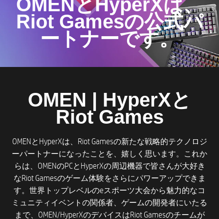
OMENとHyperXは、
Riot Gamesの公式パ
ートナーです。
OMEN | HyperXと
Riot Games
OMENとHyperXは、Riot Gamesの新たな戦略的テクノロジ
ーパートナーになったことを、嬉しく思います。これか
らは、OMENのPCとHyperXの周辺機器で皆さんが大好き
なRiot Gamesのゲーム体験をさらにパワーアップできま
す。世界トップレベルのeスポーツ大会から魅力的なコ
ミュニティイベントの関係者、ゲームの開発者にいたる
まで、OMEN/HyperXのデバイスはRiot Gamesのチームが