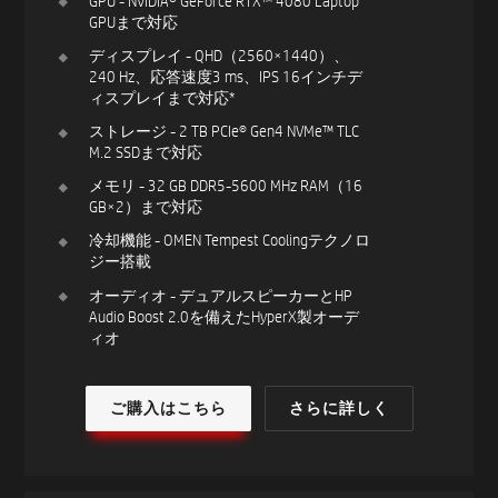
GPU - NVIDIA® GeForce RTX™ 4080 Laptop
GPUまで対応
ディスプレイ - QHD（2560×1440）、
240 Hz、応答速度3 ms、IPS 16インチデ
ィスプレイまで対応*
ストレージ - 2 TB PCIe® Gen4 NVMe™ TLC
M.2 SSDまで対応
メモリ - 32 GB DDR5-5600 MHz RAM（16
GB×2）まで対応
冷却機能 - OMEN Tempest Coolingテクノロ
ジー搭載
オーディオ - デュアルスピーカーとHP
Audio Boost 2.0を備えたHyperX製オーデ
ィオ
ご購入はこちら
さらに詳しく