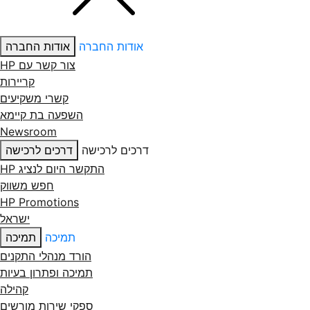
אודות החברה
אודות החברה
צור קשר עם ‏HP
קריירות
קשרי משקיעים
השפעה בת קיימא
Newsroom
דרכים לרכישה
דרכים לרכישה
התקשר היום לנציג HP
חפש משווק
HP Promotions
ישראל
תמיכה
תמיכה
הורד מנהלי התקנים
תמיכה ופתרון בעיות
קהילה
ספקי שירות מורשים