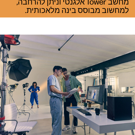
מחשב Tower אלגנטי וניתן להרחבה,
למחשוב מבוסס בינה מלאכותית.