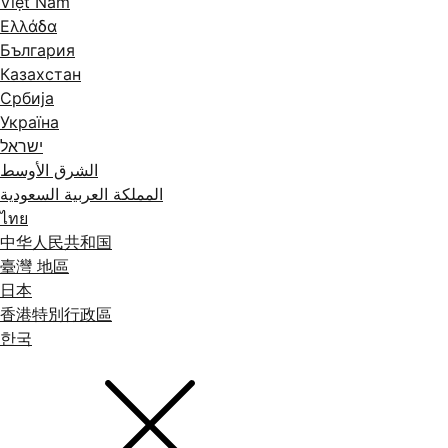
Việt Nam
Ελλάδα
България
Казахстан
Србија
Україна
ישראל
الشرق الأوسط
المملكة العربية السعودية
ไทย
中华人民共和国
臺灣 地區
日本
香港特別行政區
한국