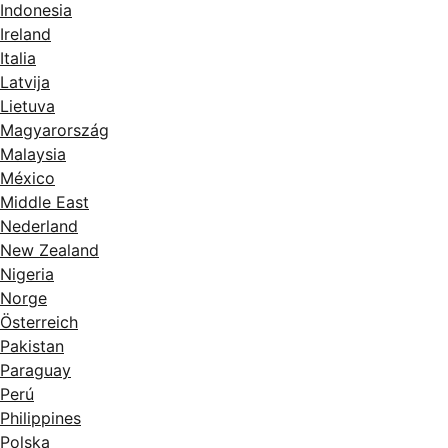
Indonesia
Ireland
Italia
Latvija
Lietuva
Magyarország
Malaysia
México
Middle East
Nederland
New Zealand
Nigeria
Norge
Österreich
Pakistan
Paraguay
Perú
Philippines
Polska