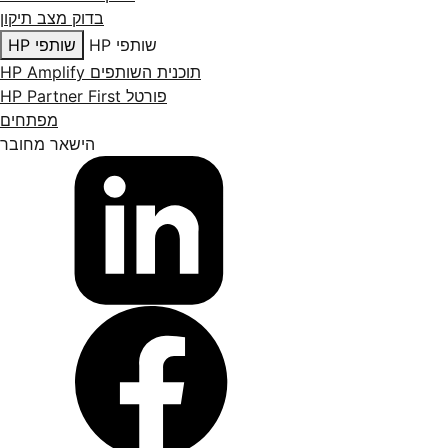
בדוק מצב תיקון
שותפי HP
שותפי HP
תוכנית השותפים HP Amplify
פורטל HP Partner First
מפתחים
הישאר מחובר