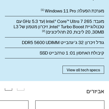
מערכת הפעלה:
Pro
Windows 11
1
מעבד:
Intel® Core™ Ultra 7 265 (עד 5.3 GHz עם
טכנולוגיית Intel® Turbo Boost, זיכרון מטמון של L3
30MB‏, 20 ליבות, 20
תהליכונים)
2
גודל זיכרון:
32 ג'יגהבייט DDR5 5600 UDIMM
קיבולת האחסון 01:
1 טרהבייט SSD
View all tech specs
אביזרים