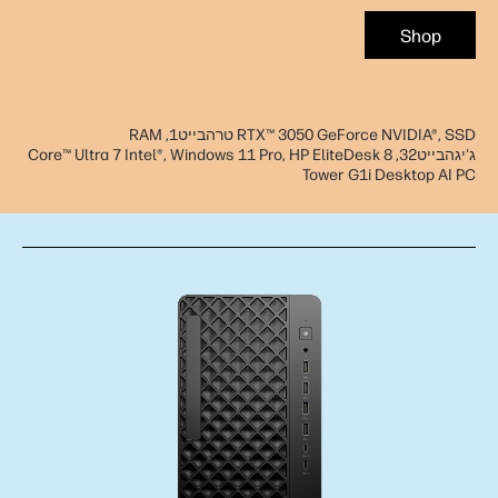
Shop
RTX™ 3050 GeForce NVIDIA®, SSD טרהבייט1, RAM
ג'יגהבייט32, Core™ Ultra 7 Intel®, Windows 11 Pro, HP EliteDesk 8
Tower G1i Desktop AI PC