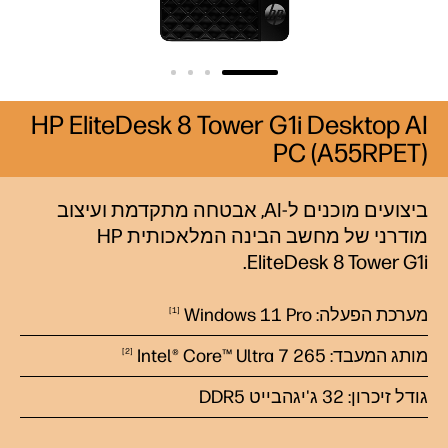
HP EliteDesk 8 Tower G1i Desktop AI
PC (A55RPET)
ביצועים מוכנים ל-AI, אבטחה מתקדמת ועיצוב
מודרני של מחשב הבינה המלאכותית HP
EliteDesk 8 Tower G1i.
מערכת הפעלה: Windows 11 Pro
1
מותג המעבד: Intel® Core™ Ultra 7
265
2
גודל זיכרון: 32 ג'יגהבייט DDR5