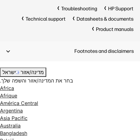
Troubleshooting
HP Support
Technical support
Datasheets & documents
Product manuals
Footnotes and disclaimers
מדינה/אזור
ישראל
בחר את המדינה/אזור והשפה שלך.
Africa
Afrique
América Central
Argentina
Asia Pacific
Australia
Bangladesh