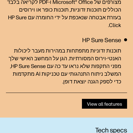
מצורפים של Microsoft® Office ו-PDF לקריאה בלבד
הכוללים תוכנות זדוניות, תוכנות כופר או וירוסים
בעזרת אבטחה שנאכפת על ידי החומרה עם HP Sure
Click‏.
HP Sure Sense
תוכנות זדוניות מתפתחות במהירות מעבר ליכולות
האנטי-וירוס המסורתיות. הגן על המחשב האישי שלך
מפני התקפות שלא נראו עד כה עם HP Sure Sense,
המשלב ניתוח התנהגותי עם טכניקות AI מתקדמות
כדי לספק הגנה יוצאת
דופן.
View all features
Tech specs