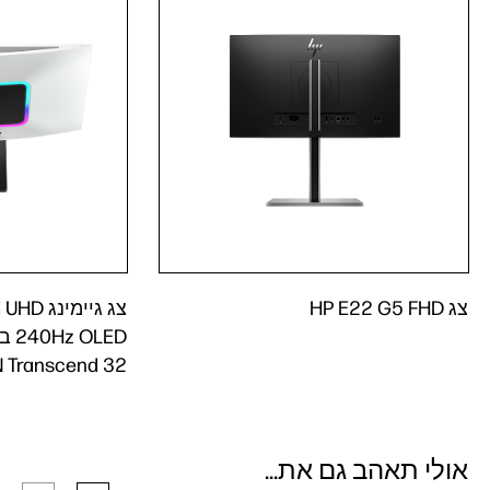
צג HP E22 G5 FHD
צג גיימ
 Transcend 32
אולי תאהב גם את...