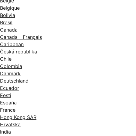
België
Belgique
Bolivia
Brasil
Canada
Canada - Français
Caribbean
Česká republika
Chile
Colombia
Danmark
Deutschland
Ecuador
Eesti
España
France
Hong Kong SAR
Hrvatska
India