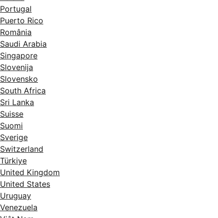
Portugal
Puerto Rico
România
Saudi Arabia
Singapore
Slovenija
Slovensko
South Africa
Sri Lanka
Suisse
Suomi
Sverige
Switzerland
Türkiye
United Kingdom
United States
Uruguay
Venezuela