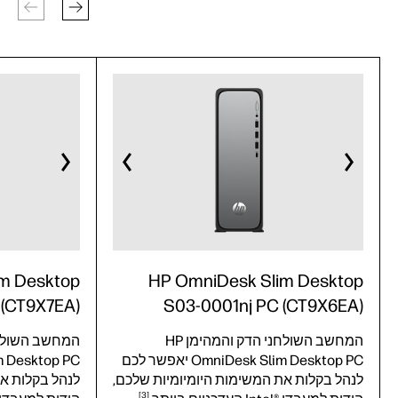
m Desktop
HP OmniDesk Slim Desktop
 (CT9X7EA)
S03-0001nj PC (CT9X6EA)
המחשב השולחני הדק והמהימן HP
OmniDesk Slim Desktop PC יאפשר לכם
לנהל בקלות את המשימות היומיומיות שלכם,
לנהל בקלות את
3