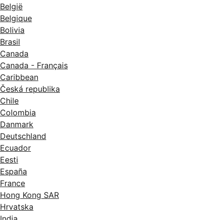
België
Belgique
Bolivia
Brasil
Canada
Canada - Français
Caribbean
Česká republika
Chile
Colombia
Danmark
Deutschland
Ecuador
Eesti
España
France
Hong Kong SAR
Hrvatska
India