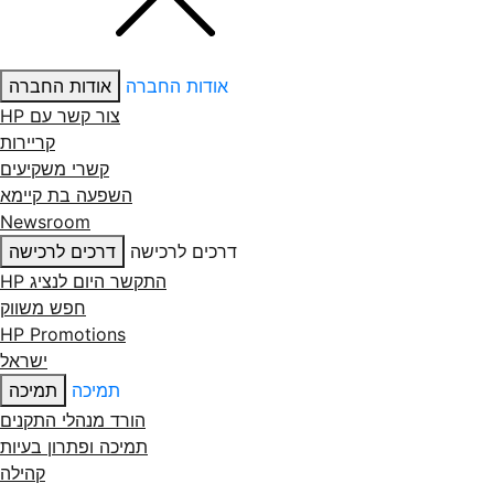
אודות החברה
אודות החברה
צור קשר עם ‏HP
קריירות
קשרי משקיעים
השפעה בת קיימא
Newsroom
דרכים לרכישה
דרכים לרכישה
התקשר היום לנציג HP
חפש משווק
HP Promotions
ישראל
תמיכה
תמיכה
הורד מנהלי התקנים
תמיכה ופתרון בעיות
קהילה