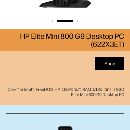
HP Elite Mini 800 G9 Desktop PC
(622X3ET)
Shop
SSD ג'יגהבייט512, RAM ג'יגהבייט16, Core™ i5 Intel®, FreeDOS, HP
Elite Mini 800 G9 Desktop PC