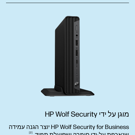
מוגן על ידי HP Wolf Security
HP Wolf Security for Business יוצר הגנה עמידה
2
שנאכפת על-ידי חומרה ושפועלת
תמיד.