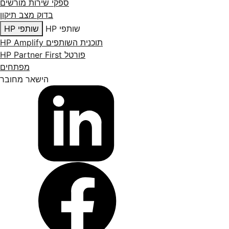
ספקי שירות מורשים
בדוק מצב תיקון
שותפי HP
שותפי HP
תוכנית השותפים HP Amplify
פורטל HP Partner First
מפתחים
הישאר מחובר