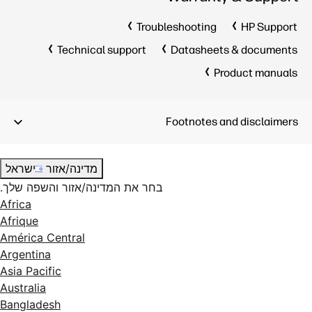
Troubleshooting
HP Support
Technical support
Datasheets & documents
Product manuals
Footnotes and disclaimers
מדינה/אזור
ישראל
בחר את המדינה/אזור והשפה שלך.
Africa
Afrique
América Central
Argentina
Asia Pacific
Australia
Bangladesh