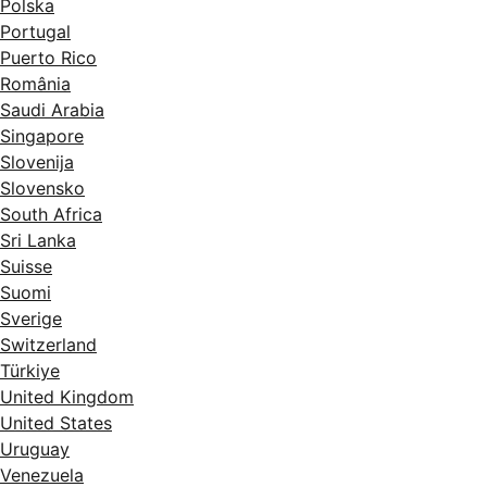
Polska
Portugal
Puerto Rico
România
Saudi Arabia
Singapore
Slovenija
Slovensko
South Africa
Sri Lanka
Suisse
Suomi
Sverige
Switzerland
Türkiye
United Kingdom
United States
Uruguay
Venezuela