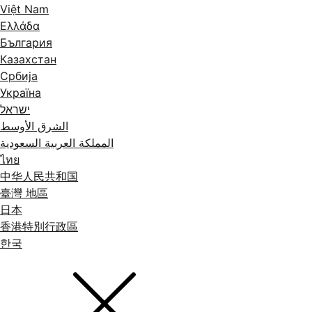
Việt Nam
Ελλάδα
България
Казахстан
Србија
Україна
ישראל
الشرق الأوسط
المملكة العربية السعودية
ไทย
中华人民共和国
臺灣 地區
日本
香港特別行政區
한국