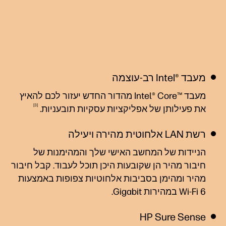
מעבד ‎Intel‎®‎ רב-עוצמה
מעבד Intel® Core™‎ מהדור החדש יעזור לכם להאיץ
3
את פעילותן של אפליקציות עסקיות
תובעניות.
רשת LAN אלחוטית מהירה ויעילה
הניידות של המחשב האישי שלך והמהימנות של
חיבור מהיר הן שקובעות היכן תוכל לעבוד. קבל חיבור
מהיר ומהימן בסביבות אלחוטיות צפופות באמצעות
Wi-Fi 6 במהירות
Gigabit.
HP Sure Sense