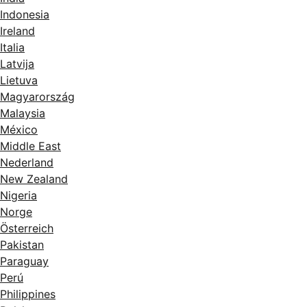
Indonesia
Ireland
Italia
Latvija
Lietuva
Magyarország
Malaysia
México
Middle East
Nederland
New Zealand
Nigeria
Norge
Österreich
Pakistan
Paraguay
Perú
Philippines