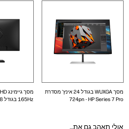
מסך WUXGA בגודל 24 אינץ' מסדרת
מסך ג
HP Series 7 Pro‏ - 724pn
165Hz‏ בגודל 23.8 אינץ' - OMEN 24
אולי תאהב גם את...