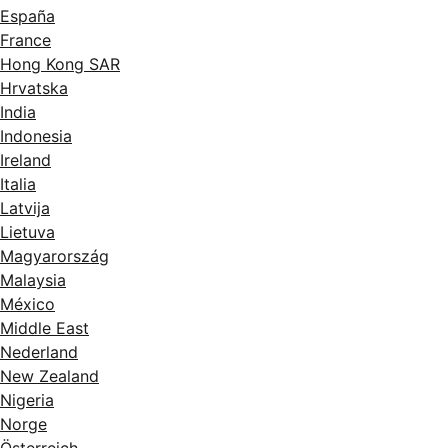
España
France
Hong Kong SAR
Hrvatska
India
Indonesia
Ireland
Italia
Latvija
Lietuva
Magyarország
Malaysia
México
Middle East
Nederland
New Zealand
Nigeria
Norge
Österreich