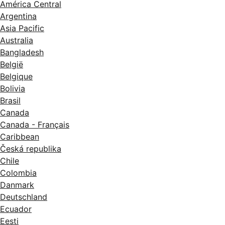
América Central
Argentina
Asia Pacific
Australia
Bangladesh
België
Belgique
Bolivia
Brasil
Canada
Canada - Français
Caribbean
Česká republika
Chile
Colombia
Danmark
Deutschland
Ecuador
Eesti