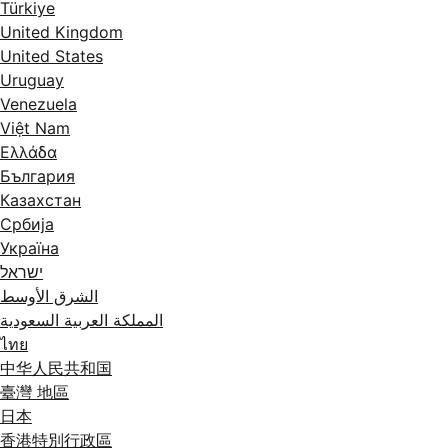
Türkiye
United Kingdom
United States
Uruguay
Venezuela
Việt Nam
Ελλάδα
България
Казахстан
Србија
Україна
ישראל
الشرق الأوسط
المملكة العربية السعودية
ไทย
中华人民共和国
臺灣 地區
日本
香港特別行政區