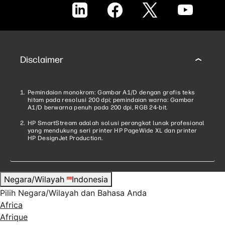
LinkedIn
Facebook
X
YouTube
Disclaimer
Pemindaian monokrom: Gambar A1/D dengan grafis teks
hitam pada resolusi 200 dpi; pemindaian warna: Gambar
A1/D berwarna penuh pada 200 dpi, RGB 24-bit.
HP SmartStream adalah solusi perangkat lunak profesional
yang mendukung seri printer HP PageWide XL dan printer
HP DesignJet Production.
Negara/Wilayah
Indonesia
Pilih Negara/Wilayah dan Bahasa Anda
Africa
Afrique