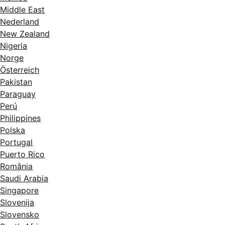
Middle East
Nederland
New Zealand
Nigeria
Norge
Österreich
Pakistan
Paraguay
Perú
Philippines
Polska
Portugal
Puerto Rico
România
Saudi Arabia
Singapore
Slovenija
Slovensko