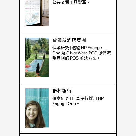
公共交通工具變革。
費爾蒙酒店集團
個案研究 | 透過 HP Engage
One 及 SilverWare POS 提供流
暢無阻的 POS 解決方案。
野村銀行
個案研究 | 日本投行採用 HP
Engage One。