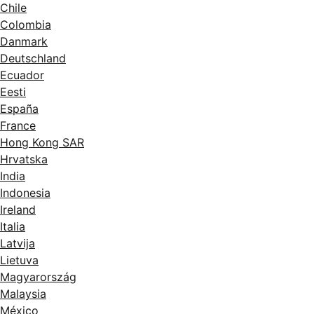
Chile
Colombia
Danmark
Deutschland
Ecuador
Eesti
España
France
Hong Kong SAR
Hrvatska
India
Indonesia
Ireland
Italia
Latvija
Lietuva
Magyarország
Malaysia
México