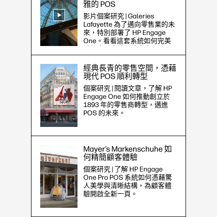
雅的 POS
影片個案研究 | Galeries
Lafayette 為了邁向零售業的未
來，特別部署了 HP Engage
One。看看這套系統如何完美
地整合至高端環境之中。
經典長青的零售空間，憑藉
現代 POS 順利轉型
個案研究 | 閱讀文章，了解 HP
Engage One 如何推動創立於
1893 年的零售商轉型，邁進
POS 的未來。
Mayer’s Markenschuhe 如
何精簡顧客體驗
個案研究 | 了解 HP Engage
One Pro POS 系統如何憑藉驚
人美學與清晰結構，為顧客體
驗開啟全新一頁。