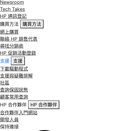
Newsroom
Tech Takes
HP 通訊登記
購買方法
購買方法
網上購買
聯絡 HP 銷售代表
尋找分銷商
HP 促銷活動登錄
支援
支援
下載驅動程式
支援與疑難排解
社區
查詢保固狀態
顧客常用查詢
HP 合作夥伴
HP 合作夥伴
合作夥伴入門網站
開發人員
保持連接