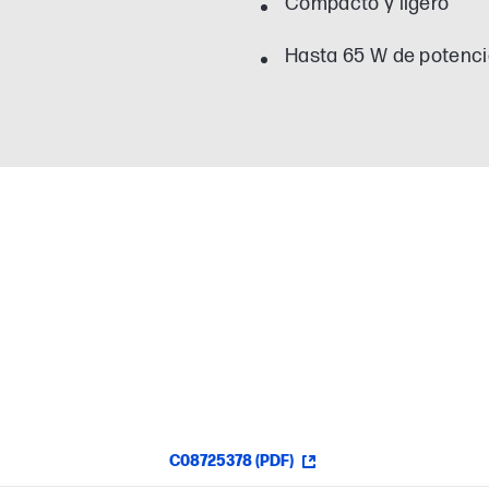
Compacto y ligero
Hasta 65 W de potenc
C08725378 (PDF)