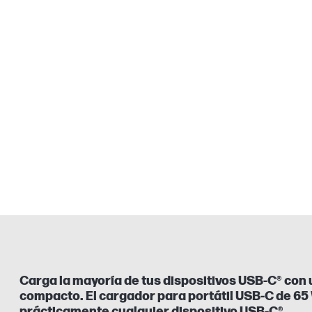
Carga la mayoría de tus dispositivos USB-C® con
compacto. El cargador para portátil USB-C de 65
prácticamente cualquier dispositivo USB-C®.