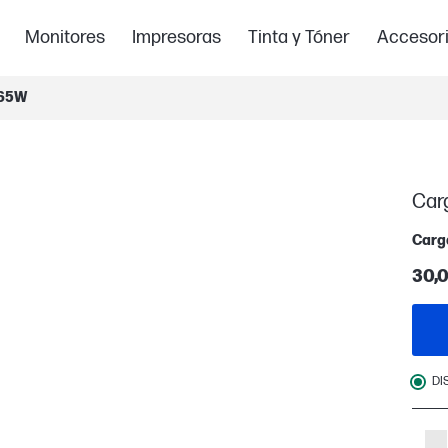
Monitores
Impresoras
Tinta y Tóner
Accesor
 65W
Car
Carg
30,
DI