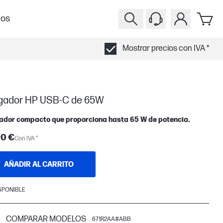
ios
Mostrar precios con IVA *
gador HP USB-C de 65W
ador compacto que proporciona hasta 65 W de potencia.
00 €
Con IVA *
AÑADIR AL CARRITO
SPONIBLE
COMPARAR MODELOS
671R2AA#ABB