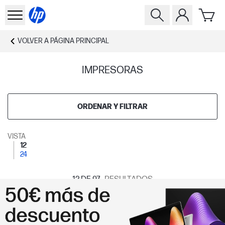
VOLVER A
PÁGINA PRINCIPAL
IMPRESORAS
ORDENAR Y FILTRAR
VISTA
12
24
12
DE 97
RESULTADOS