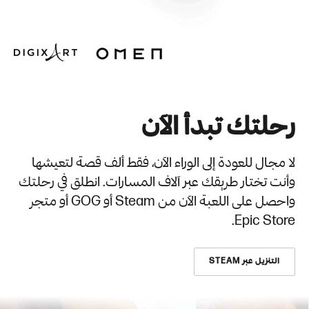
رحلتك تبدأ الآن
لا مجال للعودة إلى الوراء الآن، فقط ألف قصة لتعيشها
وأنت تختار طريقك عبر آلاف المسارات. انطلق في رحلتك
واحصل على اللعبة الآن من Steam أو GOG أو متجر
Epic Store.
التنزيل عبر STEAM