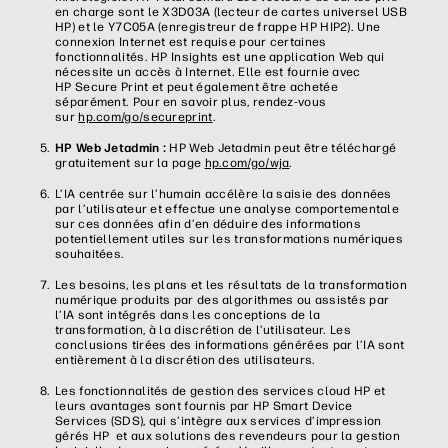
en charge sont le X3D03A (lecteur de cartes universel USB
HP) et le Y7C05A (enregistreur de frappe HP HIP2). Une
connexion Internet est requise pour certaines
fonctionnalités. HP Insights est une application Web qui
nécessite un accès à Internet. Elle est fournie avec
HP Secure Print et peut également être achetée
séparément. Pour en savoir plus, rendez-vous
sur
hp.com/go/secureprint
.
HP Web Jetadmin :
HP Web Jetadmin peut être téléchargé
gratuitement sur la page
hp.com/go/wja
.
L’IA centrée sur l’humain accélère la saisie des données
par l’utilisateur et effectue une analyse comportementale
sur ces données afin d’en déduire des informations
potentiellement utiles sur les transformations numériques
souhaitées.
Les besoins, les plans et les résultats de la transformation
numérique produits par des algorithmes ou assistés par
l’IA sont intégrés dans les conceptions de la
transformation, à la discrétion de l’utilisateur. Les
conclusions tirées des informations générées par l’IA sont
entièrement à la discrétion des utilisateurs.
Les fonctionnalités de gestion des services cloud HP et
leurs avantages sont fournis par HP Smart Device
Services (SDS), qui s’intègre aux services d’impression
gérés HP et aux solutions des revendeurs pour la gestion