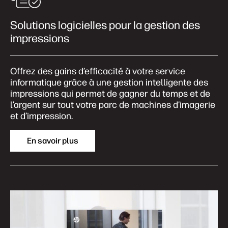
Solutions logicielles pour la gestion des
impressions
Offrez des gains d’efficacité à votre service
informatique grâce à une gestion intelligente des
impressions qui permet de gagner du temps et de
l’argent sur tout votre parc de machines d’imagerie
et d’impression.
En savoir plus