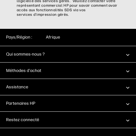
logicielle des services gérés. Veuillez contacter votre
représentant commercial HP pour savoir comment avoir
accès aux fonctionnalités SDS via vos
services d’impression gérés.​
Pays/Région :
Afrique
Qui sommes-nous ?
Méthodes d'achat
Assistance
Partenaires HP
Restez connecté