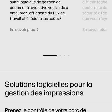
,
suite logicielle de gestion de
difficile tâche d
s
documents évolutive vous aide à
conformité de vo
améliorer l’efficacité du flux de
sécurité à l’échel
travail et à réduire les coûts.
que vous n’ayez p
2
En savoir plus
En savoir plus
Solutions logicielles pour la
gestion des impressions
Prenez le contrôle de votre parc de