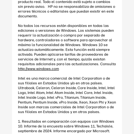
producto real. Todo el contenido está sujeto a cambios
sin previo aviso. HP no se responsabiliza de omisiones o
errores técnicos o editoriales que puedan existir en este
documento.
No todos los recursos están disponibles en todas las
ediciones o versiones de Windows. Los sistemas pueden
requerir la actualización o compra por separado de
hardware, controladores o software para aprovechar al
máximo la funcionalidad de Windows. Windows 10 se
actualiza automáticamente. Esta función está siempre
activada. Pueden aplicarse tarifas de proveedores de
servicios de Internet y, con el tiempo, quizás existan
requisitos adicionales para las actualizaciones. Consulta
http://www.windows.com
Intel es una marca comercial de Intel Corporation o de
sus filiales en Estados Unidos y/o en otros países.
Ultrabook, Celeron, Celeron Inside, Core Inside, Intel, Intel
Logo, Intel Atom, Intel Atom Inside, Intel Core, Intel Inside,
Intel Inside Logo, Intel vPro, Titanium, Titanium Inside,
Pentium, Pentium Inside, vPro Inside, Xeon, Xeon Phi y Xeon
Inside son marcas comerciales de Intel Corporation o de
sus filiales en Estados Unidos y en otros países.
1. Resultados en comparación con equipos con Windows
10. Informe de la encuesta sobre Windows 11, Techaisle,
septiembre de 2024. Informe encargado por Microsoft.