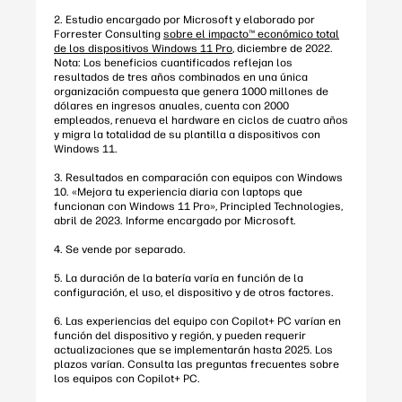
2. Estudio encargado por Microsoft y elaborado por
Forrester Consulting
sobre el impacto™ económico total
de los dispositivos Windows 11 Pro
, diciembre de 2022.
Nota: Los beneficios cuantificados reflejan los
resultados de tres años combinados en una única
organización compuesta que genera 1000 millones de
dólares en ingresos anuales, cuenta con 2000
empleados, renueva el hardware en ciclos de cuatro años
y migra la totalidad de su plantilla a dispositivos con
Windows 11.
3. Resultados en comparación con equipos con Windows
10. «Mejora tu experiencia diaria con laptops que
funcionan con Windows 11 Pro», Principled Technologies,
abril de 2023. Informe encargado por Microsoft.
4. Se vende por separado.
5. La duración de la batería varía en función de la
configuración, el uso, el dispositivo y de otros factores.
6. Las experiencias del equipo con Copilot+ PC varían en
función del dispositivo y región, y pueden requerir
actualizaciones que se implementarán hasta 2025. Los
plazos varían. Consulta las preguntas frecuentes sobre
los equipos con Copilot+ PC.