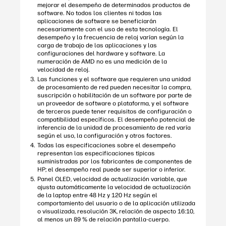
mejorar el desempeño de determinados productos de
software. No todos los clientes ni todas las
aplicaciones de software se beneficiarán
necesariamente con el uso de esta tecnología. El
desempeño y la frecuencia de reloj varían según la
carga de trabajo de las aplicaciones y las
configuraciones del hardware y software. La
numeración de AMD no es una medición de la
velocidad de reloj.
Las funciones y el software que requieren una unidad
de procesamiento de red pueden necesitar la compra,
suscripción o habilitación de un software por parte de
un proveedor de software o plataforma, y el software
de terceros puede tener requisitos de configuración o
compatibilidad específicos. El desempeño potencial de
inferencia de la unidad de procesamiento de red varía
según el uso, la configuración y otros factores.
Todas las especificaciones sobre el desempeño
representan las especificaciones típicas
suministradas por los fabricantes de componentes de
HP; el desempeño real puede ser superior o inferior.
Panel OLED, velocidad de actualización variable, que
ajusta automáticamente la velocidad de actualización
de la laptop entre 48 Hz y 120 Hz según el
comportamiento del usuario o de la aplicación utilizada
o visualizada, resolución 3K, relación de aspecto 16:10,
al menos un 89 % de relación pantalla-cuerpo.