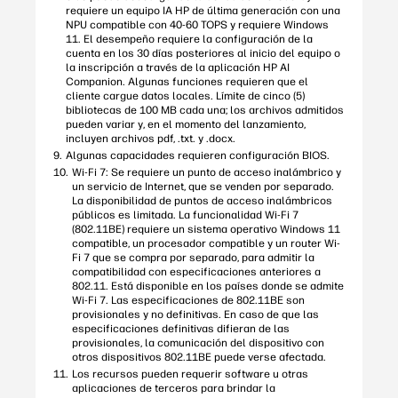
requiere un equipo IA HP de última generación con una
NPU compatible con 40-60 TOPS y requiere Windows
11. El desempeño requiere la configuración de la
cuenta en los 30 días posteriores al inicio del equipo o
la inscripción a través de la aplicación HP AI
Companion. Algunas funciones requieren que el
cliente cargue datos locales. Límite de cinco (5)
bibliotecas de 100 MB cada una; los archivos admitidos
pueden variar y, en el momento del lanzamiento,
incluyen archivos pdf, .txt. y .docx.
Algunas capacidades requieren configuración BIOS.
Wi-Fi 7: Se requiere un punto de acceso inalámbrico y
un servicio de Internet, que se venden por separado.
La disponibilidad de puntos de acceso inalámbricos
públicos es limitada. La funcionalidad Wi-Fi 7
(802.11BE) requiere un sistema operativo Windows 11
compatible, un procesador compatible y un router Wi-
Fi 7 que se compra por separado, para admitir la
compatibilidad con especificaciones anteriores a
802.11. Está disponible en los países donde se admite
Wi-Fi 7. Las especificaciones de 802.11BE son
provisionales y no definitivas. En caso de que las
especificaciones definitivas difieran de las
provisionales, la comunicación del dispositivo con
otros dispositivos 802.11BE puede verse afectada.
Los recursos pueden requerir software u otras
aplicaciones de terceros para brindar la