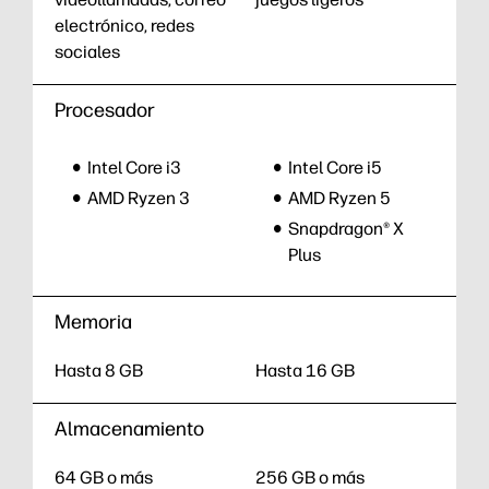
electrónico, redes
sociales
Procesador
Intel Core i3
Intel Core i5
AMD Ryzen 3
AMD Ryzen 5
Snapdragon® X
Plus
Memoria
Hasta 8 GB
Hasta 16 GB
Almacenamiento
64 GB o más
256 GB o más