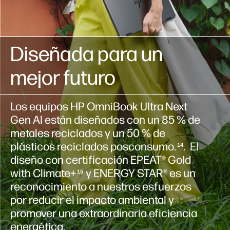
Diseñada para un
mejor futuro
Los equipos HP OmniBook Ultra Next
Gen AI están diseñados con un 85 % de
metales reciclados y un 50 % de
plásticos reciclados posconsumo.
. El
14
diseño con certificación EPEAT® Gold
with Climate+
y ENERGY STAR® es un
15
reconocimiento a nuestros esfuerzos
por reducir el impacto ambiental y
promover una extraordinaria eficiencia
energética. ​