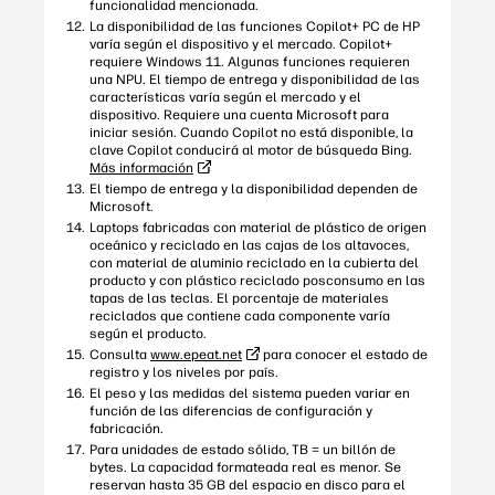
funcionalidad mencionada.
La disponibilidad de las funciones Copilot+ PC de HP
varía según el dispositivo y el mercado. Copilot+
requiere Windows 11. Algunas funciones requieren
una NPU. El tiempo de entrega y disponibilidad de las
características varía según el mercado y el
dispositivo. Requiere una cuenta Microsoft para
iniciar sesión. Cuando Copilot no está disponible, la
clave Copilot conducirá al motor de búsqueda Bing.
Más información
El tiempo de entrega y la disponibilidad dependen de
Microsoft.
Laptops fabricadas con material de plástico de origen
oceánico y reciclado en las cajas de los altavoces,
con material de aluminio reciclado en la cubierta del
producto y con plástico reciclado posconsumo en las
tapas de las teclas. El porcentaje de materiales
reciclados que contiene cada componente varía
según el producto.
Consulta
www.epeat.net
para conocer el estado de
registro y los niveles por país.
El peso y las medidas del sistema pueden variar en
función de las diferencias de configuración y
fabricación.
Para unidades de estado sólido, TB = un billón de
bytes. La capacidad formateada real es menor. Se
reservan hasta 35 GB del espacio en disco para el