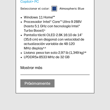
Copilot+ PC
Seleccionar el color:
Atmospheric Blue
Windows 11 Home**
Procesador Intel® Core™ Ultra 9 288V
(hasta 5.1 GHz con tecnología Intel®
Turbo Boost)
1
Pantalla táctil OLED 2.8K 16:10 de 14"
(35,6 cm) en diagonal con velocidad de
actualización variable de 48-120
MHz display
4,5
Liviana: pesa tan solo 2,97 lb (1,349 kg)
16
LPDDR5x-8533 MHz de 32 GB
Mostrar más
Próximamente