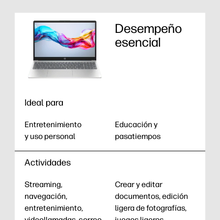
Desempeño
esencial
Ideal para
Entretenimiento
Educación y
y uso personal
pasatiempos
Actividades
Streaming,
Crear y editar
navegación,
documentos, edición
entretenimiento,
ligera de fotografías,
videollamadas, correo
juegos ligeros