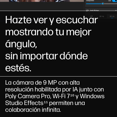
Hazte ver y escuchar
mostrando tu mejor
ángulo,
sin importar dónde
estés.
La cámara de 9 MP con alta
resolución habilitada por IA junto con
Poly Camera Pro, Wi-Fi 7
y Windows
10
Studio Effects
permiten una
11
colaboración infinita.