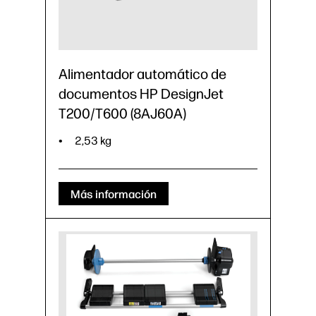
Alimentador automático de
documentos HP DesignJet
T200/T600 (8AJ60A)
2,53 kg
Más información