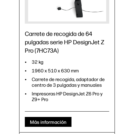
Carrete de recogida de 64
pulgadas serie HP DesignJet Z
Pro (7HC73A)
32 kg
1960 x 510 x 630 mm
Carrete de recogida, adaptador de
centro de 3 pulgadas y manuales
Impresoras HP DesignJet Z6 Pro y
Z9+ Pro
Más información