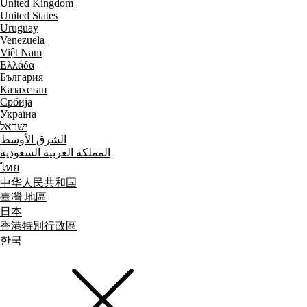
United Kingdom
United States
Uruguay
Venezuela
Việt Nam
Ελλάδα
България
Казахстан
Србија
Україна
ישראל
الشرق الأوسط
المملكة العربية السعودية
ไทย
中华人民共和国
臺灣 地區
日本
香港特別行政區
한국