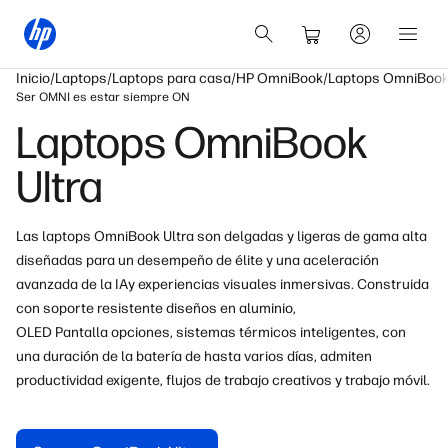
Inicio
Laptops
Laptops para casa
HP OmniBook
Laptops OmniBook 
Ser OMNI es estar siempre ON
Laptops OmniBook
Ultra
Las laptops OmniBook Ultra son delgadas y ligeras de gama alta
diseñadas para un desempeño de élite y una aceleración
avanzada de la IA
y experiencias visuales inmersivas. Construida
con soporte resistente
diseños en aluminio,
OLED
Pantalla
opciones, sistemas térmicos inteligentes, con
una duración de la batería de hasta varios días
, admiten
productividad exigente, flujos de trabajo creativos y trabajo móvil.