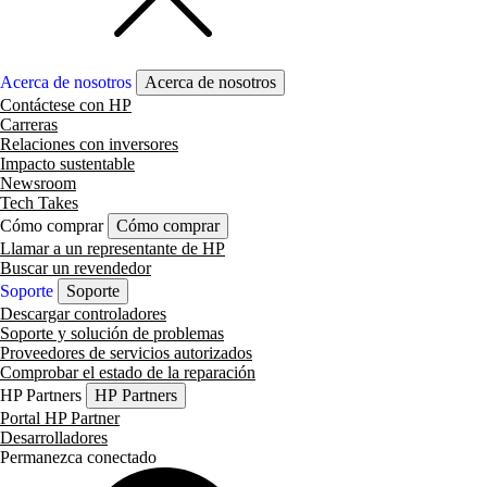
Acerca de nosotros
Acerca de nosotros
Contáctese con HP
Carreras
Relaciones con inversores
Impacto sustentable
Newsroom
Tech Takes
Cómo comprar
Cómo comprar
Llamar a un representante de HP
Buscar un revendedor
Soporte
Soporte
Descargar controladores
Soporte y solución de problemas
Proveedores de servicios autorizados
Comprobar el estado de la reparación
HP Partners
HP Partners
Portal HP Partner
Desarrolladores
Permanezca conectado