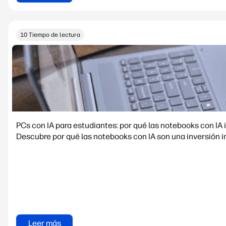
10 Tiempo de lectura
PCs con IA para estudiantes: por qué las notebooks con I
Descubre por qué las notebooks con IA son una inversión in
Leer más