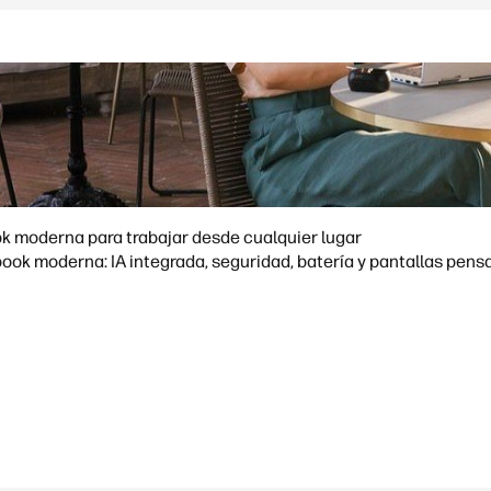
k moderna para trabajar desde cualquier lugar
ok moderna: IA integrada, seguridad, batería y pantallas pens