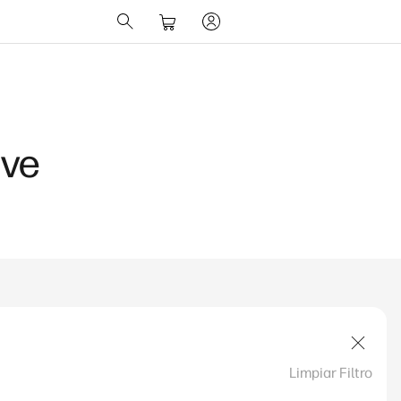
ave
Limpiar Filtro