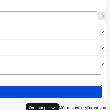
Ordenar por
Más reciente - Más antiguo