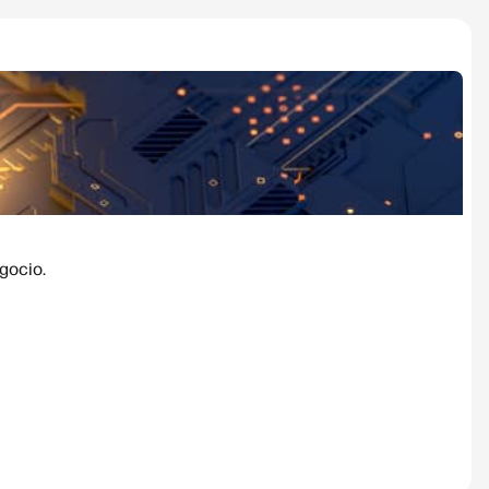
gocio.