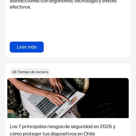
distracciones con ergonomía, tecnología y límites
efectivos.
Leer más
18 Tiempo de lectura
Los 7 principales riesgos de seguridad en 2026 y
cómo proteger tus dispositivos en Chile