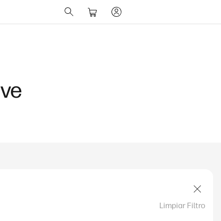
ave
Limpiar Filtro