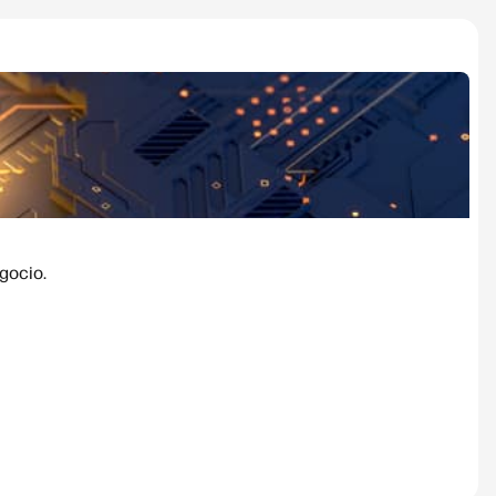
gocio.