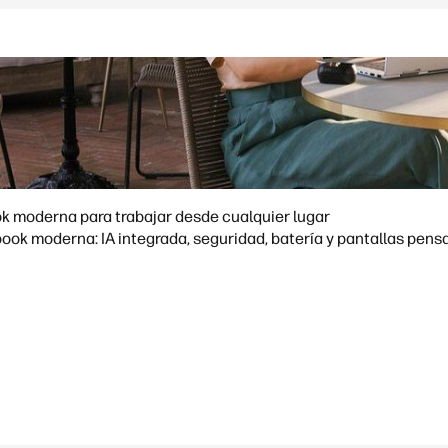
k moderna para trabajar desde cualquier lugar
ok moderna: IA integrada, seguridad, batería y pantallas pens