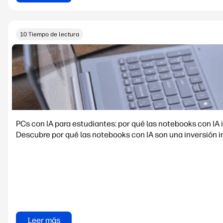
10 Tiempo de lectura
PCs con IA para estudiantes: por qué las notebooks con I
Descubre por qué las notebooks con IA son una inversión in
Leer más