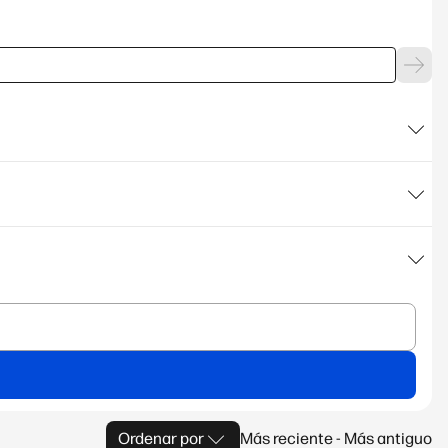
Ordenar por
Más reciente - Más antiguo