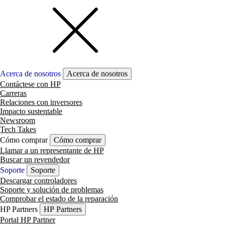
Acerca de nosotros
Acerca de nosotros
Contáctese con HP
Carreras
Relaciones con inversores
Impacto sustentable
Newsroom
Tech Takes
Cómo comprar
Cómo comprar
Llamar a un representante de HP
Buscar un revendedor
Soporte
Soporte
Descargar controladores
Soporte y solución de problemas
Comprobar el estado de la reparación
HP Partners
HP Partners
Portal HP Partner