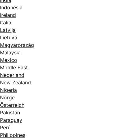
India
Indonesia
Ireland
Italia
Latvija
Lietuva
Magyarország
Malaysia
México
Middle East
Nederland
New Zealand
Nigeria
Norge
Österreich
Pakistan
Paraguay
Perú
Philippines