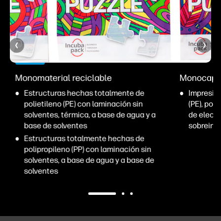
Monomaterial reciclable
Monocapa 
Estructuras hechas totalmente de
Impresión
polietileno (PE) con laminación sin
(PE), pol
solventes, térmica, a base de agua y a
de electr
base de solventes
sobreimp
e
Estructuras totalmente hechas de
polipropileno (PP) con laminación sin
solventes, a base de agua y a base de
solventes