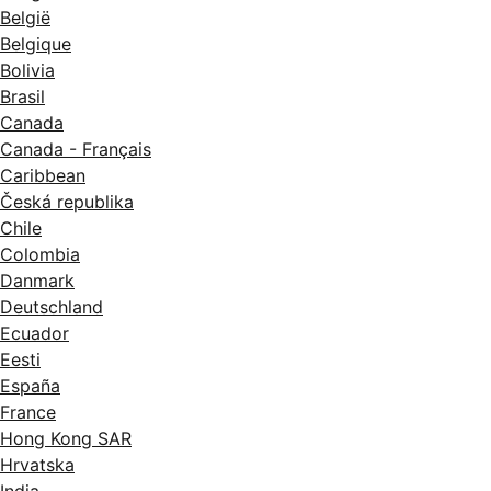
België
Belgique
Bolivia
Brasil
Canada
Canada - Français
Caribbean
Česká republika
Chile
Colombia
Danmark
Deutschland
Ecuador
Eesti
España
France
Hong Kong SAR
Hrvatska