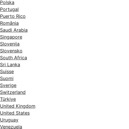
Polska
Portugal
Puerto Rico
România
Saudi Arabia
Singapore
Slovenija
Slovensko
South Africa
Sri Lanka
Suisse
Suomi
Sverige
Switzerland
Türkiye
United Kingdom
United States
Uruguay
Venezuela