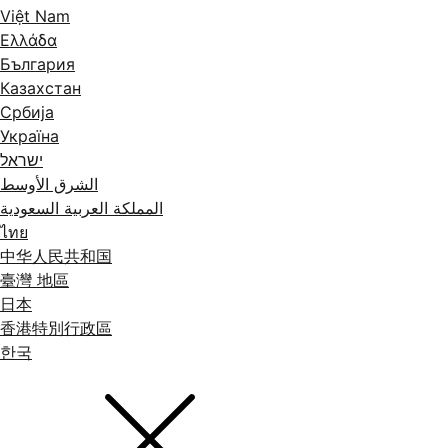
Việt Nam
Ελλάδα
България
Казахстан
Србија
Україна
ישראל
الشرق الأوسط
المملكة العربية السعودية
ไทย
中华人民共和国
臺灣 地區
日本
香港特別行政區
한국