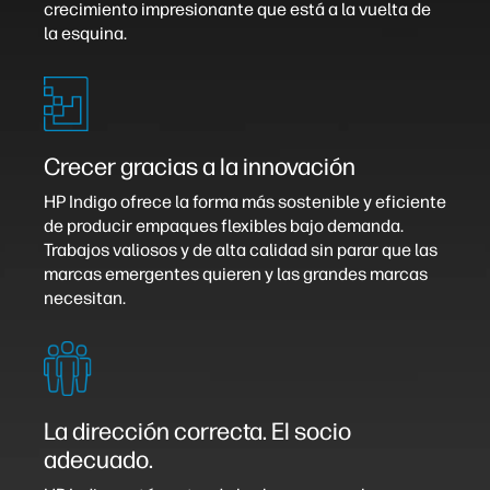
crecimiento impresionante que está a la vuelta de
la esquina.
Crecer gracias a la innovación
HP Indigo ofrece la forma más sostenible y eficiente
de producir empaques flexibles bajo demanda.
Trabajos valiosos y de alta calidad sin parar que las
marcas emergentes quieren y las grandes marcas
necesitan.
La dirección correcta. El socio
adecuado.