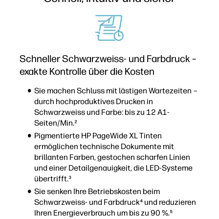
Schneller Schwarzweiss- und Farbdruck –
exakte Kontrolle über die Kosten
Sie machen Schluss mit lästigen Wartezeiten –
durch hochproduktives Drucken in
Schwarzweiss und Farbe: bis zu 12 A1-
Seiten/Min.²
Pigmentierte HP PageWide XL Tinten
ermöglichen technische Dokumente mit
brillanten Farben, gestochen scharfen Linien
und einer Detailgenauigkeit, die LED-Systeme
übertrifft.³
Sie senken Ihre Betriebskosten beim
Schwarzweiss- und Farbdruck⁴ und reduzieren
Ihren Energieverbrauch um bis zu 90 %.⁵