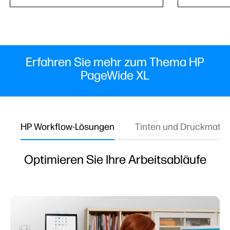
Erfahren Sie mehr zum Thema HP
PageWide XL
HP Workflow-Lösungen
Tinten und Druckmateri
Optimieren Sie Ihre Arbeitsabläufe