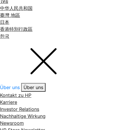
ไทย
中华人民共和国
臺灣 地區
日本
香港特別行政區
한국
Über uns
Über uns
Kontakt zu HP
Karriere
Investor Relations
Nachhaltige Wirkung
Newsroom
HP Store Newsletter