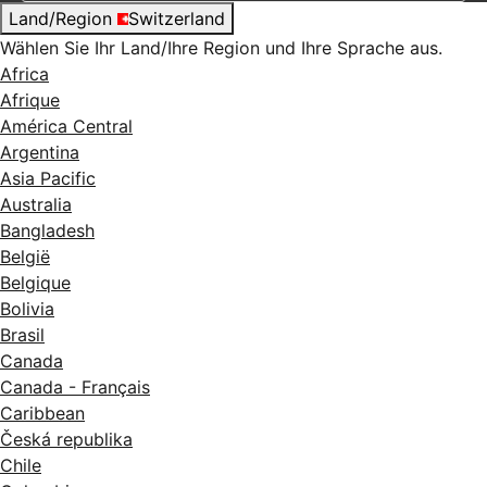
Land/Region
Switzerland
Wählen Sie Ihr Land/Ihre Region und Ihre Sprache aus.
Africa
Afrique
América Central
Argentina
Asia Pacific
Australia
Bangladesh
België
Belgique
Bolivia
Brasil
Canada
Canada - Français
Caribbean
Česká republika
Chile