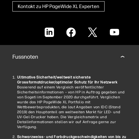
Kontakt zu HP PageWide XL Experten
LinkedIn
Facebook
X
YouTube
Fussnoten
Ultimative Sicherheit/weltweit sicherste
Grossformatdrucker/optimaler Schutz für Ihr Netzwerk
Basierend auf einem Vergleich veröffentlichter
Sicherheitsinformationen – von HP in Auftrag gegeben und
von Sogeti im September 2020 durchgeführt. Verglichen
wurde das HP PageWide XL Portfolio mit
Wettbewerbsprodukten, die laut Angaben von IDC (Stand
2019) den Hauptanteil am weltweiten Markt für LED- und
UV-Gel-Drucker haben. Die Vergleichsmatrix und
Detailinformationen stellen wir auf Anfrage gerne zur
Verfügung.
Schwarzweiss- und Farbdruckgeschwindigkeiten von bis zu