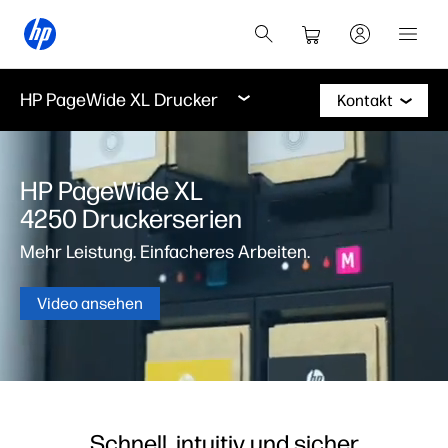
HP PageWide XL Drucker
Kontakt
HP PageWide XL
4250 Druckerserien
Mehr Leistung. Einfacheres Arbeiten.
Video ansehen
Schnell, intuitiv und sicher