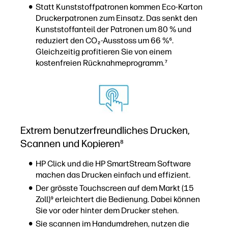
Statt Kunststoffpatronen kommen Eco-Karton
Druckerpatronen zum Einsatz. Das senkt den
Kunststoffanteil der Patronen um 80 % und
reduziert den CO
-Ausstoss um 66 %⁶.
2
Gleichzeitig profitieren Sie von einem
kostenfreien Rücknahmeprogramm.⁷
Extrem benutzerfreundliches Drucken,
Scannen und Kopieren⁸
HP Click und die HP SmartStream Software
machen das Drucken einfach und effizient.
Der grösste Touchscreen auf dem Markt (15
Zoll)⁹ erleichtert die Bedienung. Dabei können
Sie vor oder hinter dem Drucker stehen.
Sie scannen im Handumdrehen, nutzen die