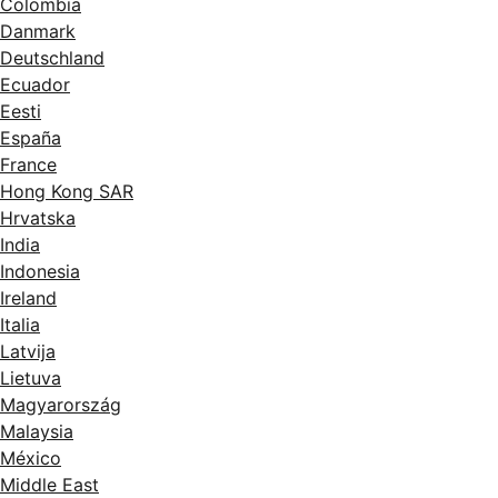
Colombia
Danmark
Deutschland
Ecuador
Eesti
España
France
Hong Kong SAR
Hrvatska
India
Indonesia
Ireland
Italia
Latvija
Lietuva
Magyarország
Malaysia
México
Middle East