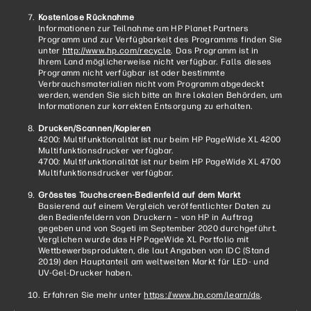
Kostenlose Rücknahme
Informationen zur Teilnahme am HP Planet Partners
Programm und zur Verfügbarkeit des Programms finden Sie
unter
http://www.hp.com/recycle
. Das Programm ist in
Ihrem Land möglicherweise nicht verfügbar. Falls dieses
Programm nicht verfügbar ist oder bestimmte
Verbrauchsmaterialien nicht vom Programm abgedeckt
werden, wenden Sie sich bitte an Ihre lokalen Behörden, um
Informationen zur korrekten Entsorgung zu erhalten.
Drucken/Scannen/Kopieren
4200: Multifunktionalität ist nur beim HP PageWide XL 4200
Multifunktionsdrucker verfügbar.
4700: Multifunktionalität ist nur beim HP PageWide XL 4700
Multifunktionsdrucker verfügbar.
Grösstes Touchscreen-Bedienfeld auf dem Markt
Basierend auf einem Vergleich veröffentlichter Daten zu
den Bedienfeldern von Druckern – von HP in Auftrag
gegeben und von Sogeti im September 2020 durchgeführt.
Verglichen wurde das HP PageWide XL Portfolio mit
Wettbewerbsprodukten, die laut Angaben von IDC (Stand
2019) den Hauptanteil am weltweiten Markt für LED- und
UV-Gel-Drucker haben.
Erfahren Sie mehr unter
https://www.hp.com/learn/ds
.