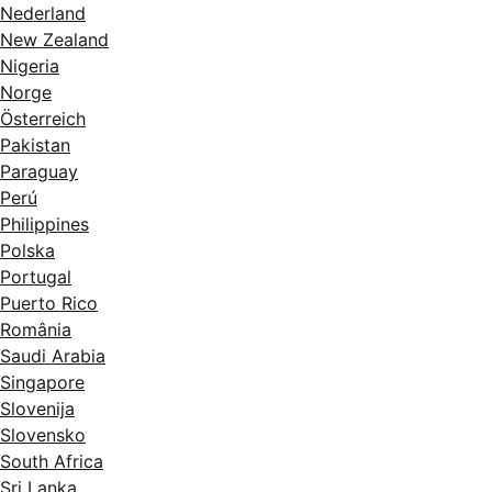
Nederland
New Zealand
Nigeria
Norge
Österreich
Pakistan
Paraguay
Perú
Philippines
Polska
Portugal
Puerto Rico
România
Saudi Arabia
Singapore
Slovenija
Slovensko
South Africa
Sri Lanka