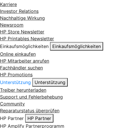
Karriere
Investor Relations
Nachhaltige Wirkung
Newsroom
HP Store Newsletter
HP Printables Newsletter
Einkaufsmöglichkeiten
Einkaufsmöglichkeiten
Online einkaufen
HP Mitarbeiter anrufen
Fachhändler suchen
HP Promotions
Unterstützung
Unterstützung
Treiber herunterladen
Support und Fehlerbehebung
Community
Reparaturstatus überprüfen
HP Partner
HP Partner
HP Amplify Partnerprogramm