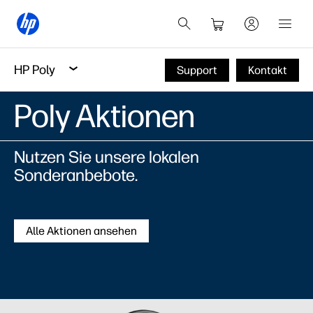
HP Poly
Support
Kontakt
Poly Aktionen
Nutzen Sie unsere lokalen
Sonderanbebote.
Alle Aktionen ansehen