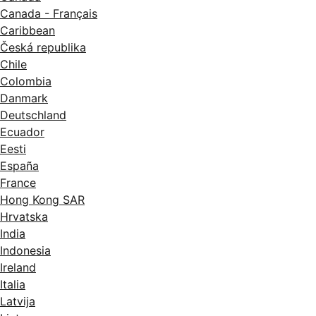
Canada - Français
Caribbean
Česká republika
Chile
Colombia
Danmark
Deutschland
Ecuador
Eesti
España
France
Hong Kong SAR
Hrvatska
India
Indonesia
Ireland
Italia
Latvija