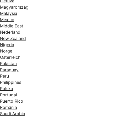
Lietuva
Magyarország
Malaysia
México
Middle East
Nederland
New Zealand
Nigeria
Norge
Österreich
Pakistan
Paraguay
Perú
Philippines
Polska
Portugal
Puerto Rico
România
Saudi Arabia