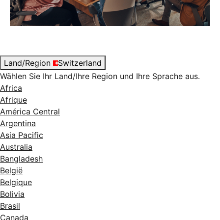
Land/Region
Switzerland
Wählen Sie Ihr Land/Ihre Region und Ihre Sprache aus.
Africa
Afrique
América Central
Argentina
Asia Pacific
Australia
Bangladesh
België
Belgique
Bolivia
Brasil
Canada