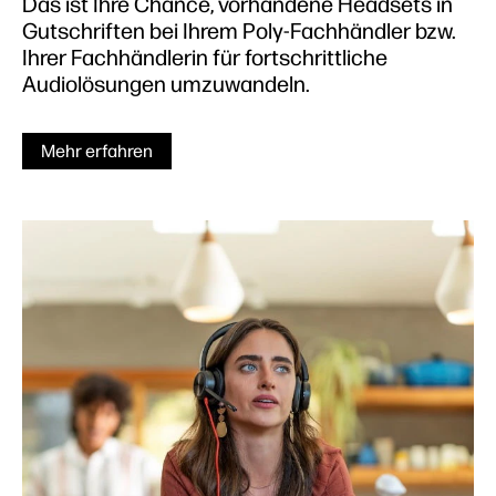
Das ist Ihre Chance, vorhandene Headsets in
Gutschriften bei Ihrem Poly-Fachhändler bzw.
Ihrer Fachhändlerin für fortschrittliche
Audiolösungen umzuwandeln.
Mehr erfahren