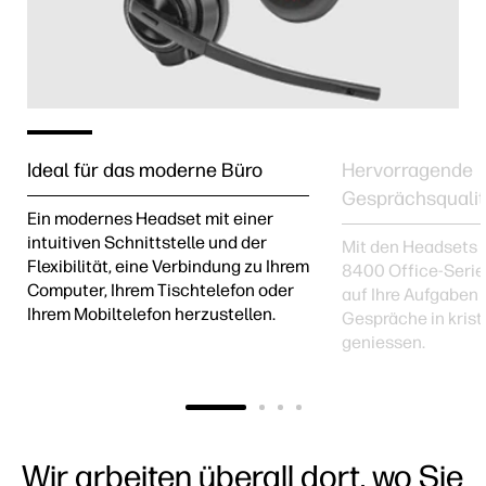
Ideal für das moderne Büro
Hervorragende
Gesprächsqualit
Ein modernes Headset mit einer
intuitiven Schnittstelle und der
Mit den Headsets d
Flexibilität, eine Verbindung zu Ihrem
8400 Office-Serie
Computer, Ihrem Tischtelefon oder
auf Ihre Aufgaben 
Ihrem ‎Mobiltelefon herzustellen.
Gespräche in krista
geniessen.
Wir arbeiten überall dort, wo Sie