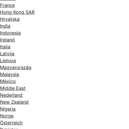
France
Hong Kong SAR
Hrvatska
India
Indonesia
Ireland
Italia
Latvija
Lietuva
Magyarország
Malaysia
México
Middle East
Nederland
New Zealand
Nigeria
Norge
Österreich