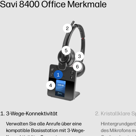
Savi 8400 Office Merkmale
2
5
3
6
1
4
3-Wege-Konnektivität
Kristallklare 
Verwalten Sie alle Anrufe über eine
Hintergrundger
kompatible Basisstation mit 3-Wege-
des Mikrofons m