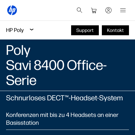
HP Poly
Support
Kontakt
Poly
Savi 8400 Office-
Serie
Schnurloses DECT™-Headset-System
Konferenzen mit bis zu 4 Headsets an einer
Basisstation