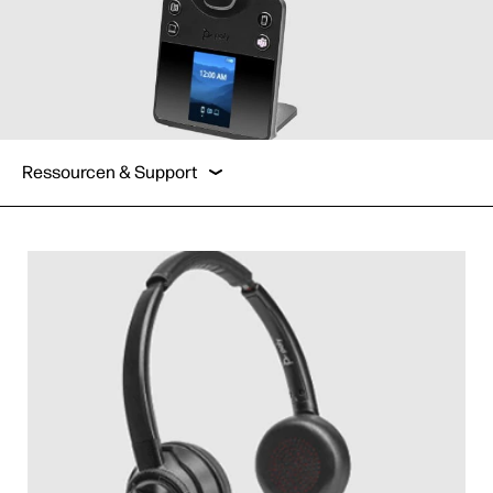
Übersicht
Funktionen
Ressourcen & Support
Ressourcen & Support
Übersicht
Funktionen