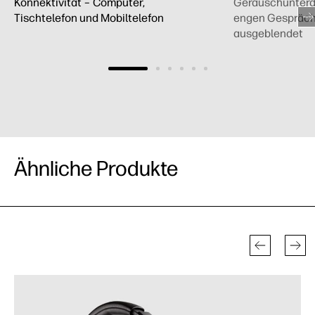
Konnektivität – Computer,
Geräuschunterd
Tischtelefon und Mobiltelefon
engen Gespräc
ausgeblendet
Ähnliche Produkte