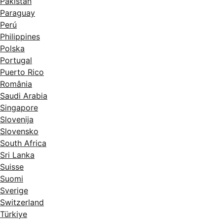
Pakistan
Paraguay
Perú
Philippines
Polska
Portugal
Puerto Rico
România
Saudi Arabia
Singapore
Slovenija
Slovensko
South Africa
Sri Lanka
Suisse
Suomi
Sverige
Switzerland
Türkiye