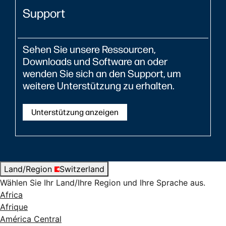
Support
Sehen Sie unsere Ressourcen,
Downloads und Software an oder
wenden Sie sich an den Support, um
weitere Unterstützung zu erhalten.
Unterstützung anzeigen
Land/Region
Switzerland
Wählen Sie Ihr Land/Ihre Region und Ihre Sprache aus.
Africa
Afrique
América Central