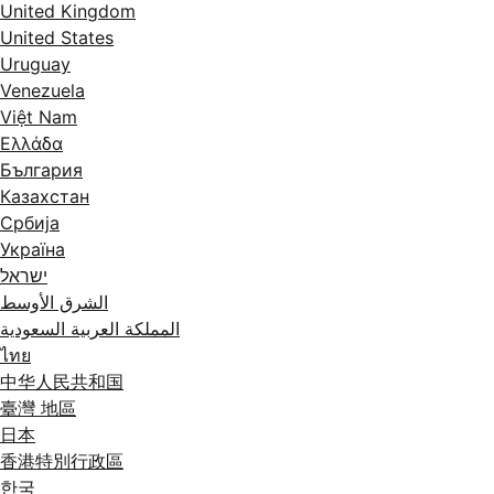
United Kingdom
United States
Uruguay
Venezuela
Việt Nam
Ελλάδα
България
Казахстан
Србија
Україна
ישראל
الشرق الأوسط
المملكة العربية السعودية
ไทย
中华人民共和国
臺灣 地區
日本
香港特別行政區
한국