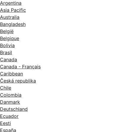
Argentina
Asia Pacific
Australia
Bangladesh
België
Belgique
Bolivia
Brasil
Canada
Canada - Français
Caribbean
Česká republika
Chile
Colombia
Danmark
Deutschland
Ecuador
Eesti
España