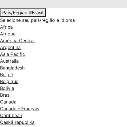
País/Região
Brasil
Selecione seu país/região e idioma
Africa
Afrique
América Central
Argentina
Asia Pacific
Australia
Bangladesh
België
Belgique
Bolivia
Brasil
Canada
Canada - Français
Caribbean
Česká republika