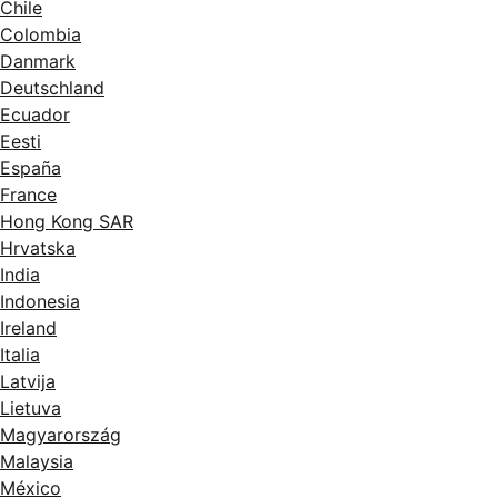
Chile
Colombia
Danmark
Deutschland
Ecuador
Eesti
España
France
Hong Kong SAR
Hrvatska
India
Indonesia
Ireland
Italia
Latvija
Lietuva
Magyarország
Malaysia
México