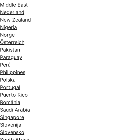
Middle East
Nederland
New Zealand
Nigeria
Norge
Österreich
Pakistan
Paraguay
Perú
Philippines
Polska
Portugal
Puerto Rico
România
Saudi Arabia
Singapore
Slovenija
Slovensko
South Africa