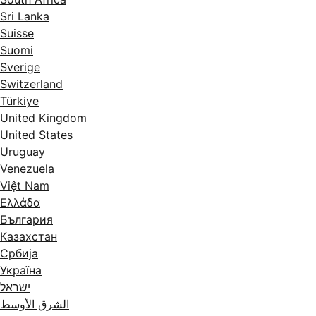
Sri Lanka
Suisse
Suomi
Sverige
Switzerland
Türkiye
United Kingdom
United States
Uruguay
Venezuela
Việt Nam
Ελλάδα
България
Казахстан
Србија
Україна
ישראל
الشرق الأوسط