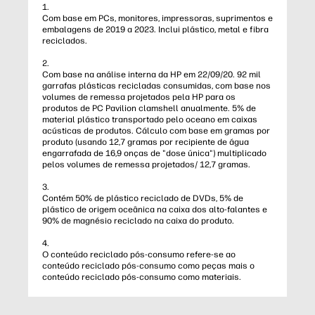
1.
Com base em PCs, monitores, impressoras, suprimentos e
embalagens de 2019 a 2023. Inclui plástico, metal e fibra
reciclados.
2.
Com base na análise interna da HP em 22/09/20. 92 mil
garrafas plásticas recicladas consumidas, com base nos
volumes de remessa projetados pela HP para os
produtos de PC Pavilion clamshell anualmente. 5% de
material plástico transportado pelo oceano em caixas
acústicas de produtos. Cálculo com base em gramas por
produto (usando 12,7 gramas por recipiente de água
engarrafada de 16,9 onças de "dose única") multiplicado
pelos volumes de remessa projetados/ 12,7 gramas.
3.
Contém 50% de plástico reciclado de DVDs, 5% de
plástico de origem oceânica na caixa dos alto-falantes e
90% de magnésio reciclado na caixa do produto.
4.
O conteúdo reciclado pós-consumo refere-se ao
conteúdo reciclado pós-consumo como peças mais o
conteúdo reciclado pós-consumo como materiais.