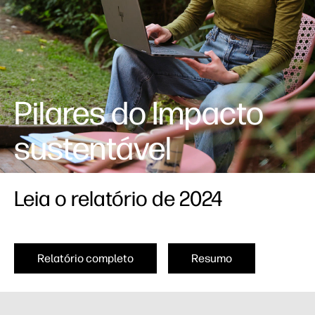
Pilares do Impacto
sustentável
Leia o relatório de 2024
Relatório completo
Resumo