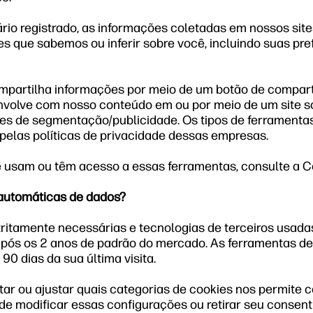
rio registrado, as informações coletadas em nossos si
 que sabemos ou inferir sobre você, incluindo suas pref
partilha informações por meio de um botão de compartil
envolve com nosso conteúdo em ou por meio de um site s
es de segmentação/publicidade. Os tipos de ferramenta
pelas políticas de privacidade dessas empresas.
e usam ou têm acesso a essas ferramentas, consulte a Ce
automáticas de dados?
ritamente necessárias e tecnologias de terceiros usad
após os 2 anos de padrão do mercado. As ferramentas d
0 dias da sua última visita.
eitar ou ajustar quais categorias de cookies nos permit
ode modificar essas configurações ou retirar seu conse