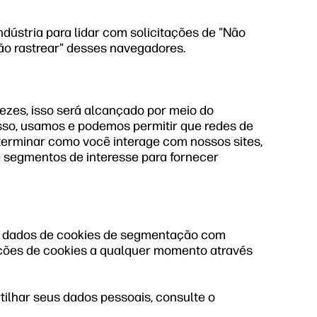
dústria para lidar com solicitações de "Não
ão rastrear" desses navegadores.
vezes, isso será alcançado por meio do
sso, usamos e podemos permitir que redes de
terminar como você interage com nossos sites,
 e segmentos de interesse para fornecer
ar dados de cookies de segmentação com
rações de cookies a qualquer momento através
ilhar seus dados pessoais, consulte o