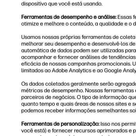
dispositivo que você está usando.
Ferramentas de desempenho e análise:
Essas f
otimize e melhore o conteúdo, a qualidade e o 
Usamos nossas próprias ferramentas de coleta a
melhorar seu desempenho e desenvolvê-los de a
automática de dados podem ser utilizadas para:
acompanhar e fornecer análises de tendências 
eficácia de nossas campanhas promocionais. Usa
limitados ao Adobe Analytics e ao Google Analy
Os dados coletados geralmente serão agregados
métricas de desempenho. Nossas ferramentas 
parceiros de negócios. O tipo de informação qu
quanto tempo e quais áreas de nossos sites e s
podemos receber informações semelhantes sobre
Ferramentas de personalização:
Isso nos permi
você está) e fornecer recursos aprimorados e 