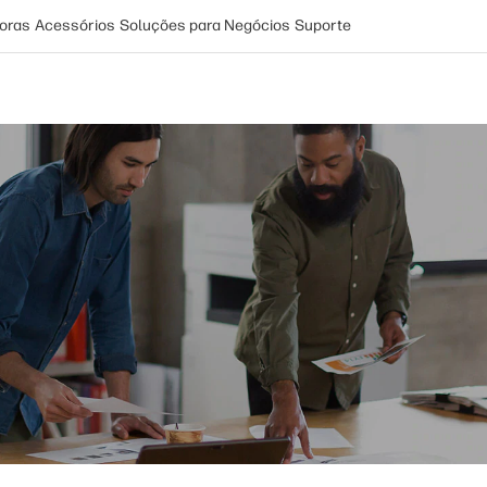
oras
Acessórios
Soluções para Negócios
Suporte