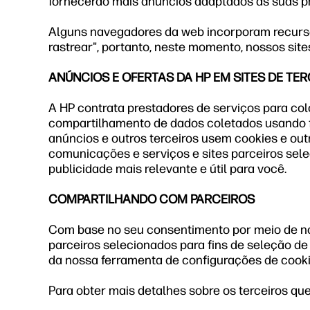
fornecerão mais anúncios adaptados às suas pr
Alguns navegadores da web incorporam recursos 
rastrear", portanto, neste momento, nossos si
ANÚNCIOS E OFERTAS DA HP EM SITES DE TE
A HP contrata prestadores de serviços para col
compartilhamento de dados coletados usando f
anúncios e outros terceiros usem cookies e ou
comunicações e serviços e sites parceiros selec
publicidade mais relevante e útil para você.
COMPARTILHANDO COM PARCEIROS
Com base no seu consentimento por meio de n
parceiros selecionados para fins de seleção de
da nossa ferramenta de configurações de cooki
Para obter mais detalhes sobre os terceiros 