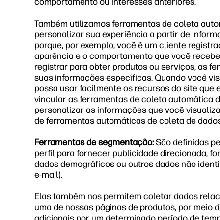
comportamento ou interesses anteriores.
Também utilizamos ferramentas de coleta autom
personalizar sua experiência a partir de info
porque, por exemplo, você é um cliente registr
aparência e o comportamento que você recebe 
registrar para obter produtos ou serviços, as 
suas informações específicas. Quando você vis
possa usar facilmente os recursos do site que
vincular as ferramentas de coleta automática
personalizar as informações que você visuali
de ferramentas automáticas de coleta de dados,
Ferramentas de segmentação:
São definidas pe
perfil para fornecer publicidade direcionada, fo
dados demográficos ou outros dados não identi
e-mail).
Elas também nos permitem coletar dados relacion
uma de nossas páginas de produtos, por meio d
adicionais por um determinado período de temp