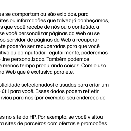
es se comportam ou são exibidos, para
ites ou informações que talvez já conheçamos,
os que você recebe de nós ou o conteúdo, a
se você personalizar páginas da Web ou se
sso servidor de páginas da Web a recuperar
ente poderão ser recuperadas para que você
ositivo ou computador regularmente, poderemos
on-line personalizada. Também podemos
ste menos tempo procurando coisas. Com o uso
na Web que é exclusiva para ele.
blicidade selecionados) e usadas para criar um
e útil para você. Esses dados podem refletir
nviou para nós (por exemplo, seu endereço de
 no site da HP. Por exemplo, se você visitou
a sites de parceiros com ofertas e promoções