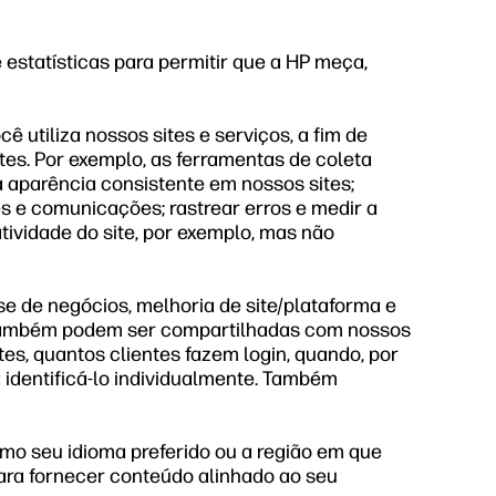
statísticas para permitir que a HP meça,
utiliza nossos sites e serviços, a fim de
es. Por exemplo, as ferramentas de coleta
a aparência consistente em nossos sites;
 e comunicações; rastrear erros e medir a
ividade do site, por exemplo, mas não
e de negócios, melhoria de site/plataforma e
e também podem ser compartilhadas com nossos
es, quantos clientes fazem login, quando, por
 identificá-lo individualmente. Também
mo seu idioma preferido ou a região em que
ara fornecer conteúdo alinhado ao seu