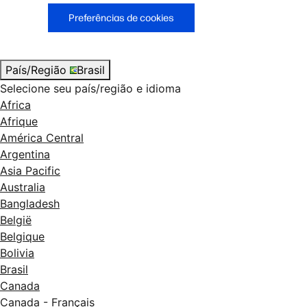
Preferências de cookies
País/Região
Brasil
Selecione seu país/região e idioma
Africa
Afrique
América Central
Argentina
Asia Pacific
Australia
Bangladesh
België
Belgique
Bolivia
Brasil
Canada
Canada - Français