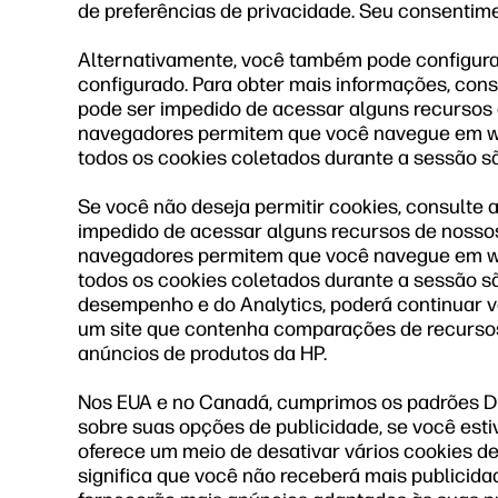
de preferências de privacidade. Seu consentimen
Alternativamente, você também pode configura
configurado. Para obter mais informações, cons
pode ser impedido de acessar alguns recursos 
navegadores permitem que você navegue em we
todos os cookies coletados durante a sessão s
Se você não deseja permitir cookies, consulte 
impedido de acessar alguns recursos de nossos
navegadores permitem que você navegue em we
todos os cookies coletados durante a sessão 
desempenho e do Analytics, poderá continuar v
um site que contenha comparações de recursos
anúncios de produtos da HP.
Nos EUA e no Canadá, cumprimos os padrões Dig
sobre suas opções de publicidade, se você esti
oferece um meio de desativar vários cookies d
significa que você não receberá mais publicida