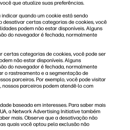
 você que atualize suas preferências.
 indicar quando um cookie está sendo
 desativar certas categorias de cookies, você
lidades podem não estar disponíveis. Alguns
são do navegador é fechada, normalmente
r certas categorias de cookies, você pode ser
odem não estar disponíveis. Alguns
são do navegador é fechada, normalmente
ar o rastreamento e a segmentação de
sos parceiros. Por exemplo, você pode visitar
, nossos parceiros podem atendê-lo com
cidade baseada em interesses. Para saber mais
EUA, a Network Advertising Initiative também
aber mais. Observe que a desativação não
 das quais você optou pela exclusão não