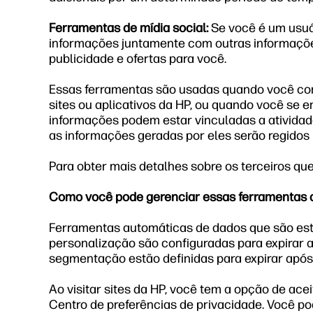
Ferramentas de mídia social:
Se você é um usuá
informações juntamente com outras informações
publicidade e ofertas para você.
Essas ferramentas são usadas quando você com
sites ou aplicativos da HP, ou quando você se 
informações podem estar vinculadas a atividad
as informações geradas por eles serão regidos 
Para obter mais detalhes sobre os terceiros qu
Como você pode gerenciar essas ferramentas 
Ferramentas automáticas de dados que são est
personalização são configuradas para expirar 
segmentação estão definidas para expirar após 9
Ao visitar sites da HP, você tem a opção de ac
Centro de preferências de privacidade. Você p