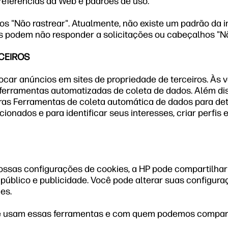
eferências da Web e padrões de uso.
"Não rastrear". Atualmente, não existe um padrão da in
tes podem não responder a solicitações ou cabeçalhos "N
RCEIROS
ocar anúncios em sites de propriedade de terceiros. Às 
erramentas automatizadas de coleta de dados. Além di
tras Ferramentas de coleta automática de dados para de
ionados e para identificar seus interesses, criar perfis
ossas configurações de cookies, a HP pode compartilh
 público e publicidade. Você pode alterar suas configu
es.
que usam essas ferramentas e com quem podemos compart