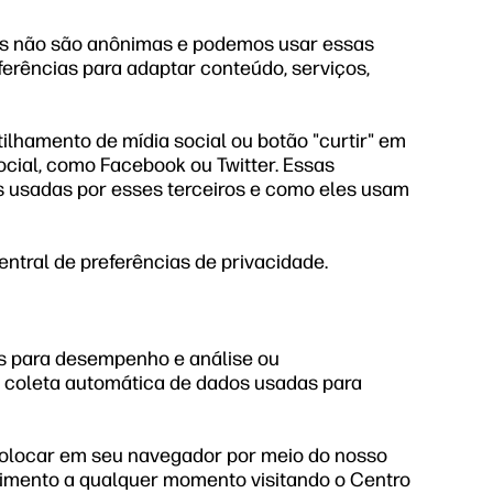
tes não são anônimas e podemos usar essas
erências para adaptar conteúdo, serviços,
hamento de mídia social ou botão "curtir" em
ocial, como Facebook ou Twitter. Essas
s usadas por esses terceiros e como eles usam
ntral de preferências de privacidade.
as para desempenho e análise ou
e coleta automática de dados usadas para
e colocar em seu navegador por meio do nosso
ntimento a qualquer momento visitando o Centro