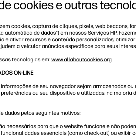
de cookies e outras tecnol
em cookies, captura de cliques, pixels, web beacons, fo
eta automática de dados") em nossos Serviços HP. Fazem
o e ativar recursos e conteúdo personalizados; otimizar
judem a veicular anúncios específicos para seus interes
ssas tecnologias em:
www.allaboutcookies.org
.
ADOS ON-LINE
 as informações de seu navegador sejam armazenadas ou 
eferências ou seu dispositivo e utilizadas, na maioria d
de dados pelos seguintes motivos:
ão necessárias para que o website funcione e não podem 
 funcionalidades essenciais (como check-out) ou exibir