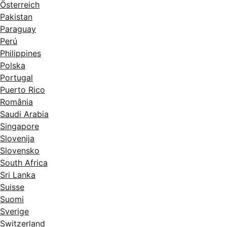
Österreich
Pakistan
Paraguay
Perú
Philippines
Polska
Portugal
Puerto Rico
România
Saudi Arabia
Singapore
Slovenija
Slovensko
South Africa
Sri Lanka
Suisse
Suomi
Sverige
Switzerland