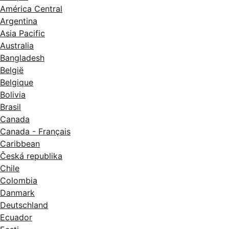
América Central
Argentina
Asia Pacific
Australia
Bangladesh
België
Belgique
Bolivia
Brasil
Canada
Canada - Français
Caribbean
Česká republika
Chile
Colombia
Danmark
Deutschland
Ecuador