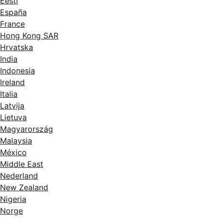
Eesti
España
France
Hong Kong SAR
Hrvatska
India
Indonesia
Ireland
Italia
Latvija
Lietuva
Magyarország
Malaysia
México
Middle East
Nederland
New Zealand
Nigeria
Norge