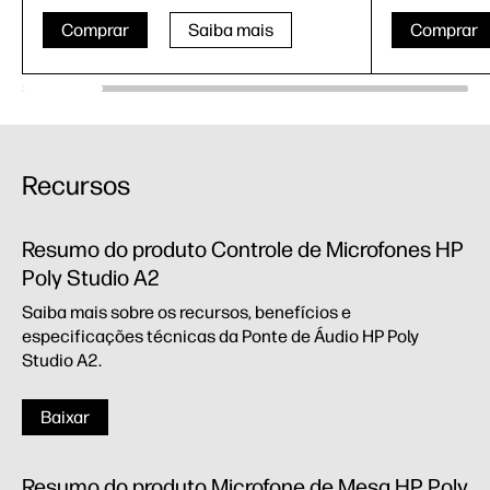
Comprar
Saiba mais
Comprar
Recursos
Resumo do produto Controle de Microfones HP
Poly Studio A2
Saiba mais sobre os recursos, benefícios e
especificações técnicas da Ponte de Áudio HP Poly
Studio A2.
Baixar
Resumo do produto Microfone de Mesa HP Poly