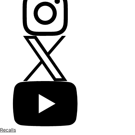
Recalls