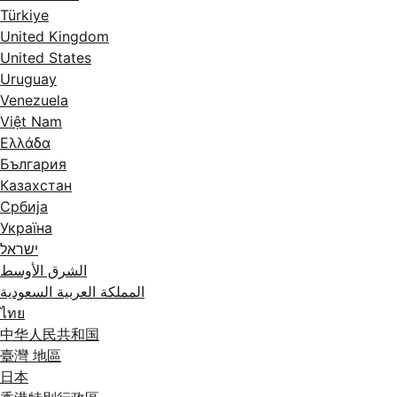
Türkiye
United Kingdom
United States
Uruguay
Venezuela
Việt Nam
Ελλάδα
България
Казахстан
Србија
Україна
ישראל
الشرق الأوسط
المملكة العربية السعودية
ไทย
中华人民共和国
臺灣 地區
日本