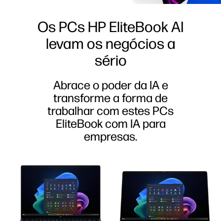
Os PCs HP EliteBook AI
levam os negócios a
sério
Abrace o poder da IA e
transforme a forma de
trabalhar com estes PCs
EliteBook com IA para
empresas.