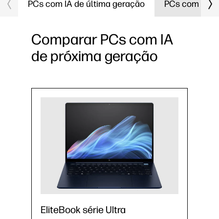
PCs com IA de última geração
PCs com IA
Comparar PCs com IA
de próxima geração
EliteBook série Ultra