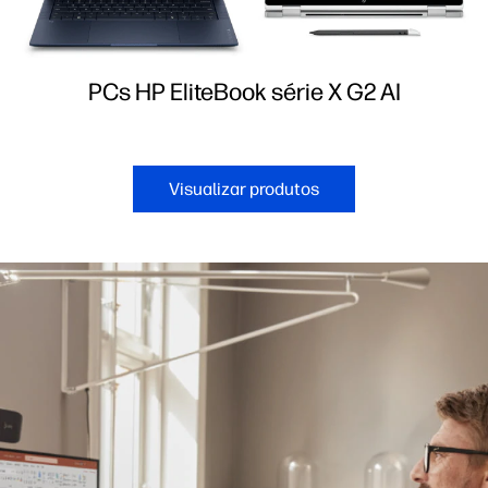
PCs HP EliteBook série X G2 AI
Visualizar produtos