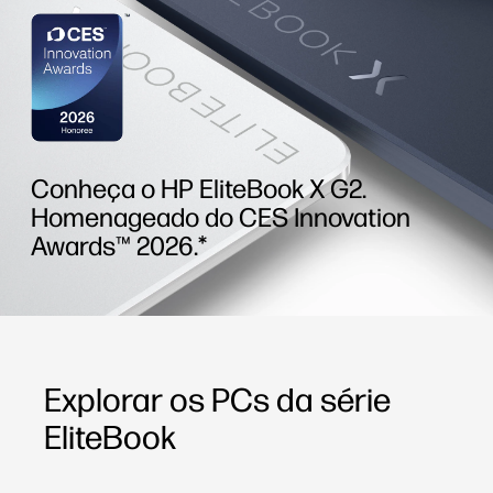
Conheça o HP EliteBook X G2.
Homenageado do CES Innovation
Awards™ 2026.*
Explorar os PCs da série
EliteBook