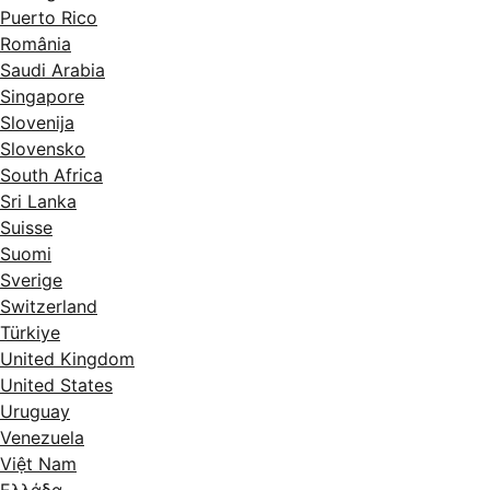
Puerto Rico
România
Saudi Arabia
Singapore
Slovenija
Slovensko
South Africa
Sri Lanka
Suisse
Suomi
Sverige
Switzerland
Türkiye
United Kingdom
United States
Uruguay
Venezuela
Việt Nam