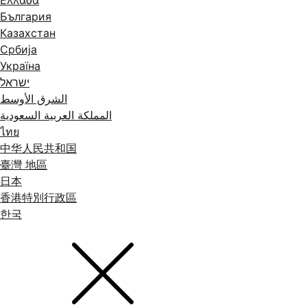
Ελλάδα
България
Казахстан
Србија
Україна
ישראל
الشرق الأوسط
المملكة العربية السعودية
ไทย
中华人民共和国
臺灣 地區
日本
香港特別行政區
한국