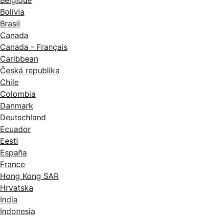
Belgique
Bolivia
Brasil
Canada
Canada - Français
Caribbean
Česká republika
Chile
Colombia
Danmark
Deutschland
Ecuador
Eesti
España
France
Hong Kong SAR
Hrvatska
India
Indonesia