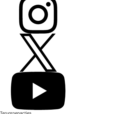
Terugroepacties