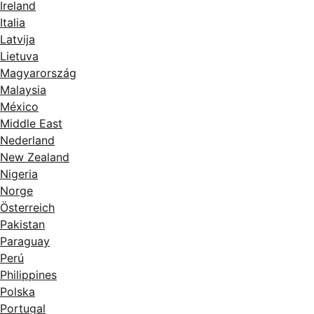
Ireland
Italia
Latvija
Lietuva
Magyarország
Malaysia
México
Middle East
Nederland
New Zealand
Nigeria
Norge
Österreich
Pakistan
Paraguay
Perú
Philippines
Polska
Portugal