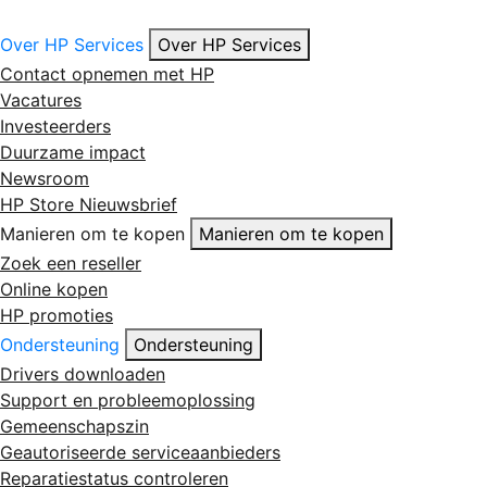
Over HP Services
Over HP Services
Contact opnemen met HP
Vacatures
Investeerders
Duurzame impact
Newsroom
HP Store Nieuwsbrief
Manieren om te kopen
Manieren om te kopen
Zoek een reseller
Online kopen
HP promoties
Ondersteuning
Ondersteuning
Drivers downloaden
Support en probleemoplossing
Gemeenschapszin
Geautoriseerde serviceaanbieders
Reparatiestatus controleren