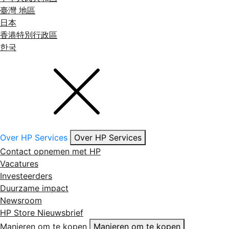
臺灣 地區
日本
香港特別行政區
한국
Over HP Services
Over HP Services
Contact opnemen met HP
Vacatures
Investeerders
Duurzame impact
Newsroom
HP Store Nieuwsbrief
Manieren om te kopen
Manieren om te kopen