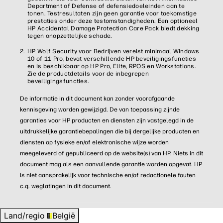
Department of Defense of defensiedoeleinden aan te
tonen. Testresultaten zijn geen garantie voor toekomstige
prestaties onder deze testomstandigheden. Een optioneel
HP Accidental Damage Protection Care Pack biedt dekking
tegen onopzettelijke schade.
HP Wolf Security voor Bedrijven vereist minimaal Windows
10 of 11 Pro, bevat verschillende HP beveiligingsfuncties
en is beschikbaar op HP Pro, Elite, RPOS en Workstations.
Zie de productdetails voor de inbegrepen
beveiligingsfuncties.
De informatie in dit document kan zonder voorafgaande
kennisgeving worden gewijzigd. De van toepassing zijnde
garanties voor HP producten en diensten zijn vastgelegd in de
uitdrukkelijke garantiebepalingen die bij dergelijke producten en
diensten op fysieke en/of elektronische wijze worden
meegeleverd of gepubliceerd op de website(s) van HP. Niets in dit
document mag als een aanvullende garantie worden opgevat. HP
is niet aansprakelijk voor technische en/of redactionele fouten
c.q. weglatingen in dit document.
Land/regio
België