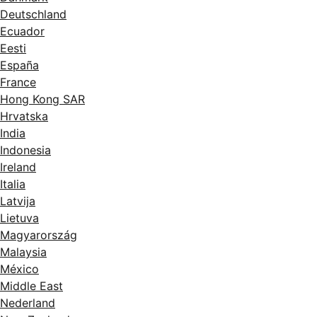
Deutschland
Ecuador
Eesti
España
France
Hong Kong SAR
Hrvatska
India
Indonesia
Ireland
Italia
Latvija
Lietuva
Magyarország
Malaysia
México
Middle East
Nederland