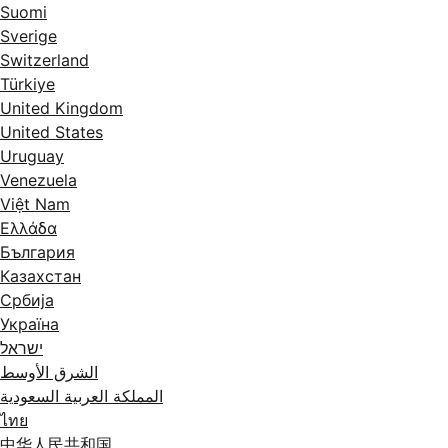
Suomi
Sverige
Switzerland
Türkiye
United Kingdom
United States
Uruguay
Venezuela
Việt Nam
Ελλάδα
България
Казахстан
Србија
Україна
ישראל
الشرق الأوسط
المملكة العربية السعودية
ไทย
中华人民共和国