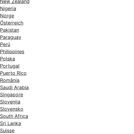
New Zealand
Nigeria
Norge
Österreich
Pakistan
Paraguay
Perú
Philippines
Polska
Portugal
Puerto Rico
România
Saudi Arabia
Singapore
Slovenija
Slovensko
South Africa
Sri Lanka
Suisse