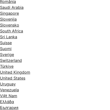
România
Saudi Arabia
Singapore
Slovenija
Slovensko
South Africa
Sri Lanka
Suisse
Suomi
Sverige
Switzerland
Türkiye
United Kingdom
United States
Uruguay
Venezuela
Việt Nam
Ελλάδα
България