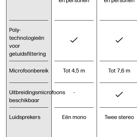
en personen
en personen
Poly-
technologieën
voor
geluidsfiltering
Microfoonbereik
Tot 4,5 m
Tot 7,6 m
Uitbreidingsmicrofoons
-
beschikbaar
Luidsprekers
Eén mono
Twee stereo