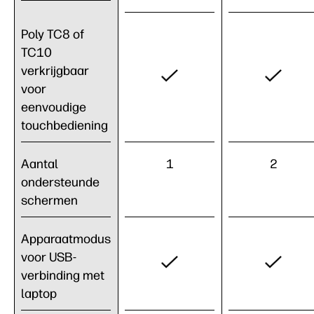
Poly TC8 of
TC10
verkrijgbaar
voor
eenvoudige
touchbediening
Aantal
1
2
ondersteunde
schermen
Apparaatmodus
voor USB-
verbinding met
laptop