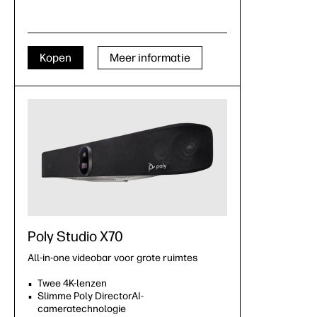
Kopen
Meer informatie
Poly Studio X70
All-in-one videobar voor grote ruimtes
Twee 4K-lenzen
Slimme Poly DirectorAI-
cameratechnologie