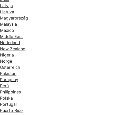
Latvija
Lietuva
Magyarország
Malaysia
México
Middle East
Nederland
New Zealand
Nigeria
Norge
Österreich
Pakistan
Paraguay
Perú
Philippines
Polska
Portugal
Puerto Rico