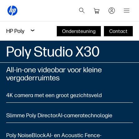
HP Poly
Ondersteuning
Contact
Poly Studio X30
All-in-one videobar voor kleine
vergaderruimtes
4K camera met een groot gezichtsveld
Slimme Poly DirectorAI-cameratechnologie
Poly NoiseBlockAI- en Acoustic Fence-