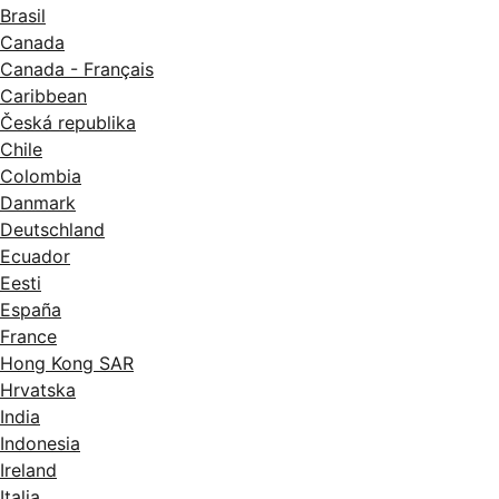
Brasil
Canada
Canada - Français
Caribbean
Česká republika
Chile
Colombia
Danmark
Deutschland
Ecuador
Eesti
España
France
Hong Kong SAR
Hrvatska
India
Indonesia
Ireland
Italia