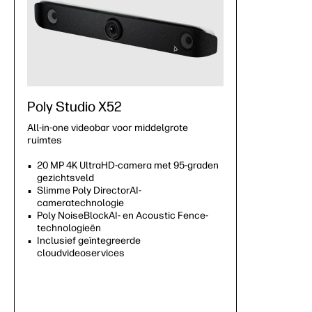
Poly Studio X52
All-in-one videobar voor middelgrote
ruimtes
20 MP 4K UltraHD-camera met 95-graden
gezichtsveld
Slimme Poly DirectorAI-
cameratechnologie
Poly NoiseBlockAI- en Acoustic Fence-
technologieën
Inclusief geïntegreerde
cloudvideoservices