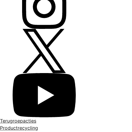
Terugroepacties
Productrecycling