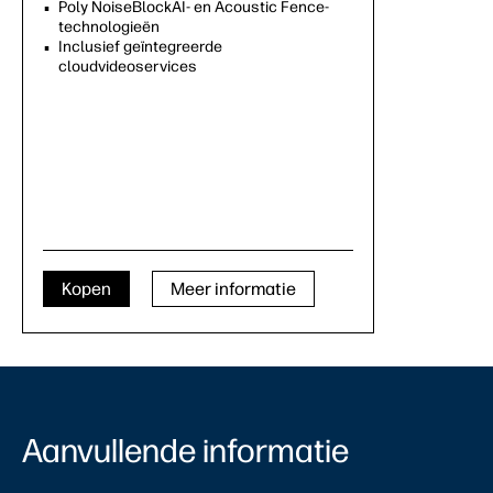
Poly NoiseBlockAI- en Acoustic Fence-
technologieën
Inclusief geïntegreerde
cloudvideoservices
Kopen
Meer informatie
Aanvullende informatie