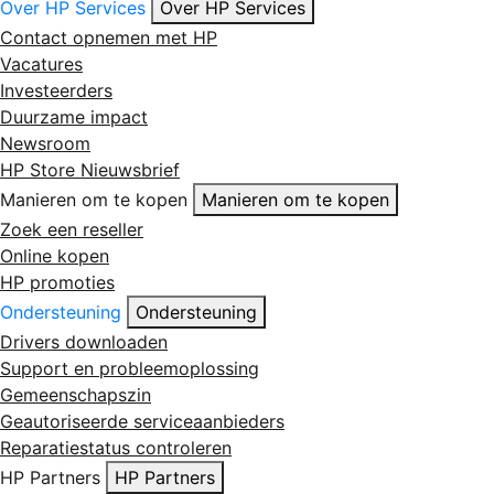
Over HP Services
Over HP Services
Contact opnemen met HP
Vacatures
Investeerders
Duurzame impact
Newsroom
HP Store Nieuwsbrief
Manieren om te kopen
Manieren om te kopen
Zoek een reseller
Online kopen
HP promoties
Ondersteuning
Ondersteuning
Drivers downloaden
Support en probleemoplossing
Gemeenschapszin
Geautoriseerde serviceaanbieders
Reparatiestatus controleren
HP Partners
HP Partners