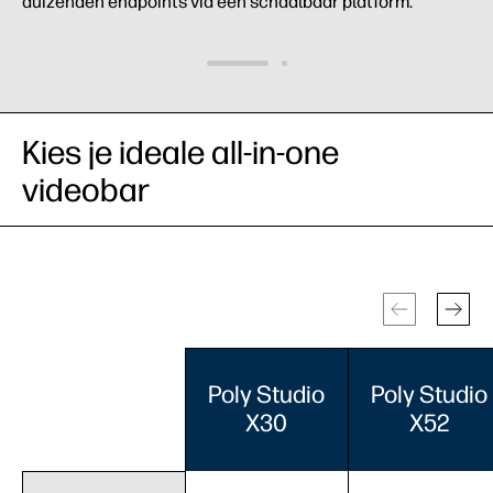
duizenden endpoints via één schaalbaar platform.
Kies je ideale all-in-one
videobar
Poly Studio
Poly Studio
X30
X52