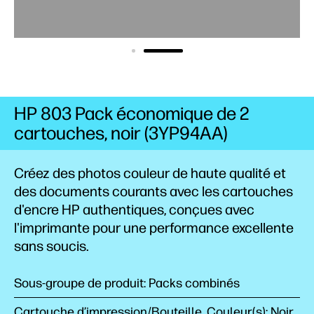
HP 803 Pack économique de 2
cartouches, noir (3YP94AA)
Créez des photos couleur de haute qualité et
des documents courants avec les cartouches
d'encre HP authentiques, conçues avec
l'imprimante pour une performance excellente
sans soucis.
Sous-groupe de produit: Packs combinés
Cartouche d’impression/Bouteille, Couleur(s): Noir