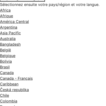
Sélectionnez ensuite votre pays/région et votre langue.
Africa
Afrique
América Central
Argentina
Asia Pacific
Australia
Bangladesh
België
Belgique
Bolivia
Brasil
Canada
Canada - Français
Caribbean
Česká republika
Chile
Colombia