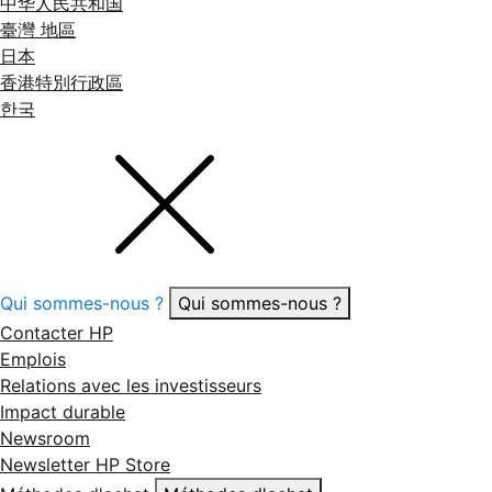
中华人民共和国
臺灣 地區
日本
香港特別行政區
한국
Qui sommes-nous ?
Qui sommes-nous ?
Contacter HP
Emplois
Relations avec les investisseurs
Impact durable
Newsroom
Newsletter HP Store