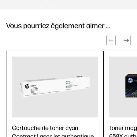
Vous pourriez également aimer ...
Cartouche de toner cyan
Toner mag
Contract LaserJet authentique
658X auth