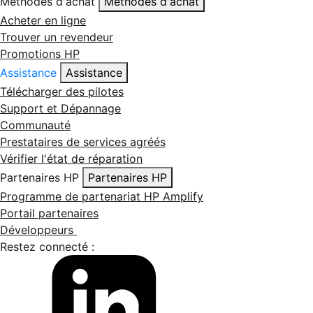
Méthodes d'achat
Méthodes d'achat
Acheter en ligne
Trouver un revendeur
Promotions HP
Assistance
Assistance
Télécharger des pilotes
Support et Dépannage
Communauté
Prestataires de services agréés
Vérifier l'état de réparation
Partenaires HP
Partenaires HP
Programme de partenariat HP Amplify
Portail partenaires
Développeurs
Restez connecté :