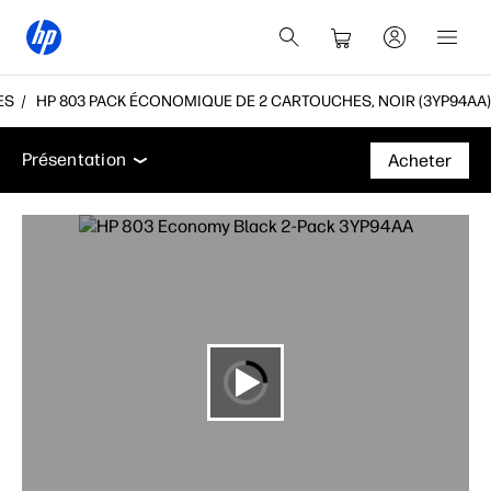
ES
HP 803 PACK ÉCONOMIQUE DE 2 CARTOUCHES, NOIR (3YP94AA)
Présentation
Assistance
Présentation
Acheter
Présentation
Assistance