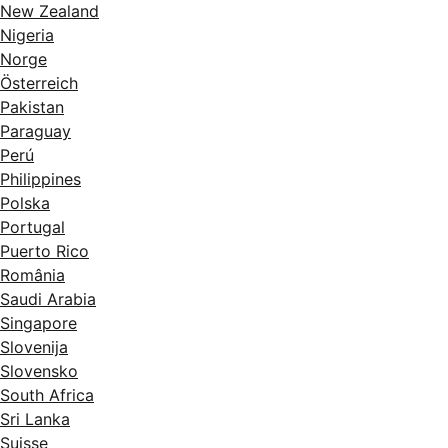
New Zealand
Nigeria
Norge
Österreich
Pakistan
Paraguay
Perú
Philippines
Polska
Portugal
Puerto Rico
România
Saudi Arabia
Singapore
Slovenija
Slovensko
South Africa
Sri Lanka
Suisse