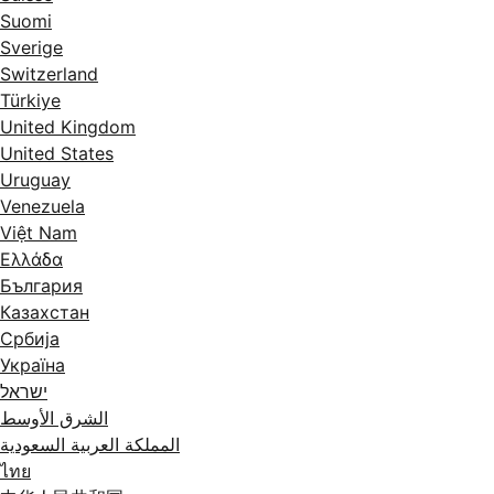
Suomi
Sverige
Switzerland
Türkiye
United Kingdom
United States
Uruguay
Venezuela
Việt Nam
Ελλάδα
България
Казахстан
Србија
Україна
ישראל
الشرق الأوسط
المملكة العربية السعودية
ไทย