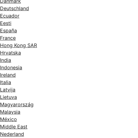
Danmark
Deutschland
Ecuador
Eesti
España
France
Hong Kong SAR
Hrvatska
India
Indonesia
Ireland
Italia
Latvija
Lietuva
Magyarország
Malaysia
México
Middle East
Nederland