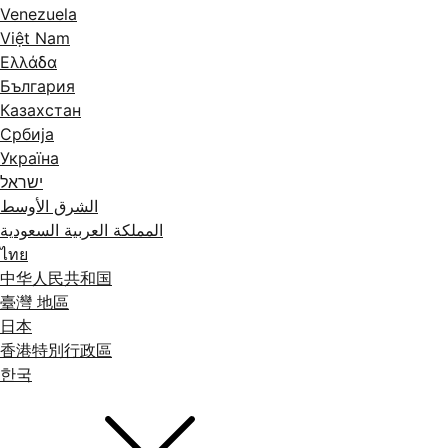
Venezuela
Việt Nam
Ελλάδα
България
Казахстан
Србија
Україна
ישראל
الشرق الأوسط
المملكة العربية السعودية
ไทย
中华人民共和国
臺灣 地區
日本
香港特別行政區
한국