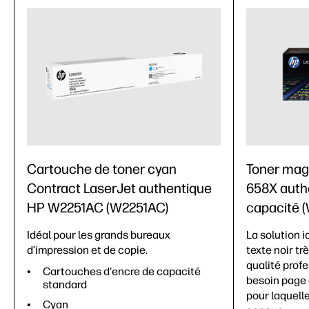
Cartouche de toner cyan
Toner mag
Contract LaserJet authentique
658X auth
HP W2251AC (W2251AC)
capacité 
Idéal pour les grands bureaux
La solution i
d’impression et de copie.
texte noir tr
qualité prof
Cartouches d'encre de capacité
besoin page 
standard
pour laquell
Cyan