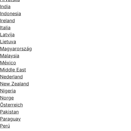
India
Indonesia
Ireland
Italia
Latvija
Lietuva
Magyarország
Malaysia
México
Middle East
Nederland
New Zealand
Nigeria
Norge
Österreich
Pakistan
Paraguay
Perú