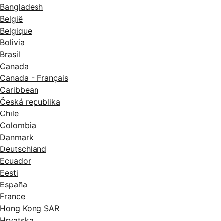
Bangladesh
België
Belgique
Bolivia
Brasil
Canada
Canada - Français
Caribbean
Česká republika
Chile
Colombia
Danmark
Deutschland
Ecuador
Eesti
España
France
Hong Kong SAR
Hrvatska