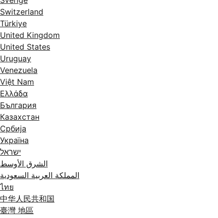
Sverige
Switzerland
Türkiye
United Kingdom
United States
Uruguay
Venezuela
Việt Nam
Ελλάδα
България
Казахстан
Србија
Україна
ישראל
الشرق الأوسط
المملكة العربية السعودية
ไทย
中华人民共和国
臺灣 地區