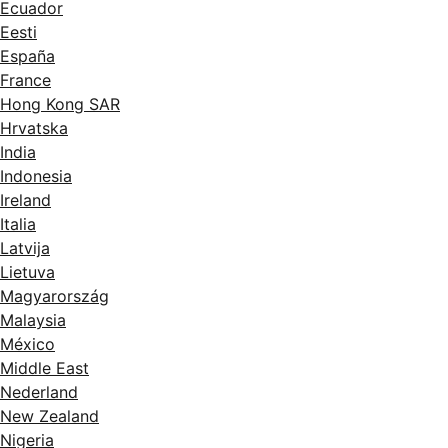
Ecuador
Eesti
España
France
Hong Kong SAR
Hrvatska
India
Indonesia
Ireland
Italia
Latvija
Lietuva
Magyarország
Malaysia
México
Middle East
Nederland
New Zealand
Nigeria