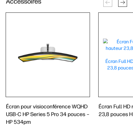
Accessoires
Écran pour visioconférence WQHD
Écran Full HD 
USB-C HP Series 5 Pro 34 pouces –
23,8 pouces H
HP 534pm