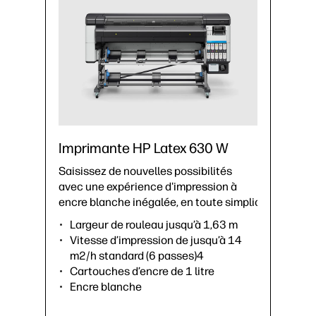
Imprimante HP Latex 630 W
Saisissez de nouvelles possibilités
avec une expérience d'impression à
encre blanche inégalée, en toute simplicité.⁵
Largeur de rouleau jusqu’à 1,63 m
Vitesse d’impression de jusqu’à 14
m2/h standard (6 passes)4
Cartouches d’encre de 1 litre
Encre blanche
Poids maximum des rouleaux : 42 kg