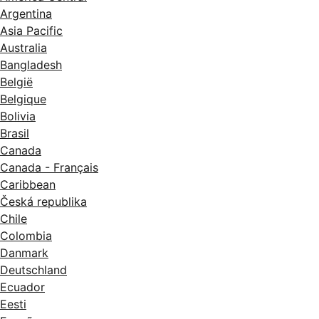
Argentina
Asia Pacific
Australia
Bangladesh
België
Belgique
Bolivia
Brasil
Canada
Canada - Français
Caribbean
Česká republika
Chile
Colombia
Danmark
Deutschland
Ecuador
Eesti