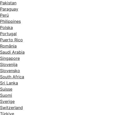
Pakistan
Paraguay
Perú
Philippines
Polska
Portugal
Puerto Rico
România
Saudi Arabia
Singapore
Slovenija
Slovensko
South Africa
Sri Lanka
Suisse
Suomi
Sverige
Switzerland
Türkiye