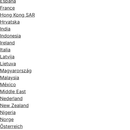
España
France
Hong Kong SAR
Hrvatska
India
Indonesia
Ireland
Italia
Latvija
Lietuva
Magyarország
Malaysia
México
Middle East
Nederland
New Zealand
Nigeria
Norge
Österreich