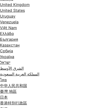
United Kingdom
United States
Uruguay
Venezuela
Việt Nam
Ελλάδα
България
Казахстан
Србија
Україна
ישראל
الشرق الأوسط
المملكة العربية السعودية
ไทย
中华人民共和国
臺灣 地區
日本
香港特別行政區