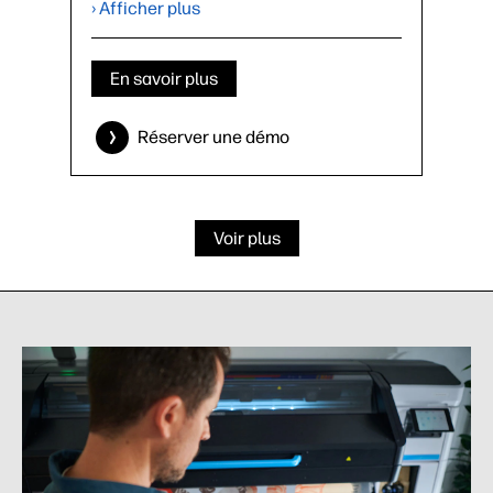
› Afficher plus
›
Fiche technique (PDF)
En savoir plus
Réserver une démo
Voir plus