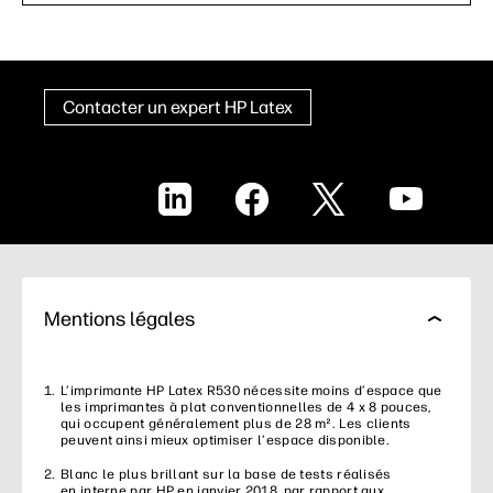
Contacter un expert HP Latex
LinkedIn
Facebook
X
YouTube
Mentions légales
L’imprimante HP Latex R530 nécessite moins d’espace que
les imprimantes à plat conventionnelles de 4 x 8 pouces,
qui occupent généralement plus de 28 m². Les clients
peuvent ainsi mieux optimiser l’espace disponible.
Blanc le plus brillant sur la base de tests réalisés
en interne par HP en janvier 2018, par rapport aux