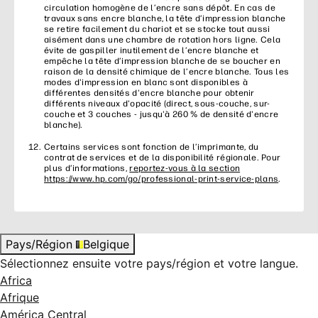
circulation homogène de l’encre sans dépôt. En cas de
travaux sans encre blanche, la tête d’impression blanche
se retire facilement du chariot et se stocke tout aussi
aisément dans une chambre de rotation hors ligne. Cela
évite de gaspiller inutilement de l’encre blanche et
empêche la tête d’impression blanche de se boucher en
raison de la densité chimique de l’encre blanche. Tous les
modes d'impression en blanc sont disponibles à
différentes densités d'encre blanche pour obtenir
différents niveaux d'opacité (direct, sous-couche, sur-
couche et 3 couches - jusqu'à 260 % de densité d'encre
blanche).
Certains services sont fonction de l’imprimante, du
contrat de services et de la disponibilité régionale. Pour
plus d’informations,
reportez-vous à la section
https://www.hp.com/go/professional-print-service-plans
.
Pays/Région
Belgique
Sélectionnez ensuite votre pays/région et votre langue.
Africa
Afrique
América Central