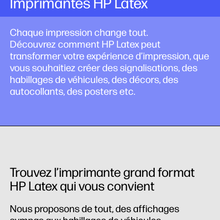
Imprimantes HP Latex
Chaque impression change tout.
Découvrez comment HP Latex peut
transformer votre expérience d’impression, que
vous souhaitiez créer des signalisations, des
habillages de véhicules, des décors, des
autocollants, des posters etc.
Trouvez l’imprimante grand format
HP Latex qui vous convient
Nous proposons de tout, des affichages