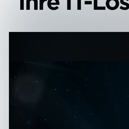
Ihre
IT-Lö