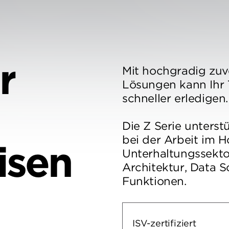
r
Mit hochgradig zuv
Lösungen kann Ihr
schneller erledigen
Die Z Serie unterst
bei der Arbeit im 
isen
Unterhaltungssektor
Architektur, Data S
Funktionen.
ISV-zertifiziert