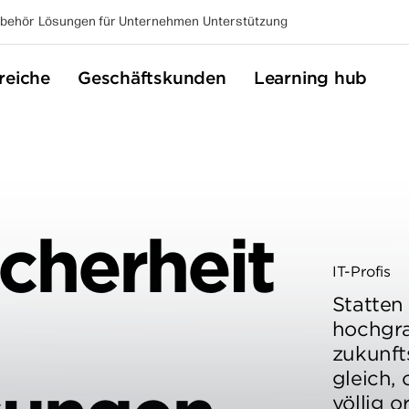
behör
Lösungen für Unternehmen
Unterstützung
reiche
Geschäftskunden
Learning hub
cherheit
IT-Profis
Statten 
hochgra
zukunft
gleich,
völlig o