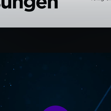
sungen