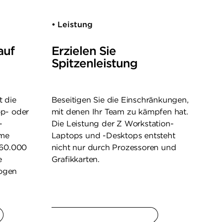
• Leistung
auf
Erzielen Sie
Spitzenleistung
t die
Beseitigen Sie die Einschränkungen,
op- oder
mit denen Ihr Team zu kämpfen hat.
-
Die Leistung der Z Workstation-
eme
Laptops und -Desktops entsteht
60.000
nicht nur durch Prozessoren und
e
Grafikkarten.
zogen