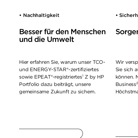
• Nachhaltigkeit
• Sicherh
Besser für den Menschen
Sorgen
und die Umwelt
Hier erfahren Sie, warum unser TCO-
Wir versp
und ENERGY-STAR®-zertifiziertes
Sie sich 
1
sowie EPEAT®-registriertes
Z by HP
können. M
2
Portfolio dazu beiträgt, unsere
Business
gemeinsame Zukunft zu sichern.
Höchstma