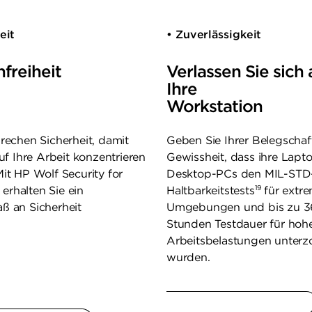
eit
• Zuverlässigkeit
freiheit
Verlassen Sie sich 
Ihre
Workstation
rechen Sicherheit, damit
Geben Sie Ihrer Belegschaf
auf Ihre Arbeit konzentrieren
Gewissheit, dass ihre Lapt
it HP Wolf Security for
Desktop-PCs den MIL-STD
19
erhalten Sie ein
Haltbarkeitstests
für extr
ß an Sicherheit
Umgebungen und bis zu 3
Stunden Testdauer für hoh
Arbeitsbelastungen unter
wurden.