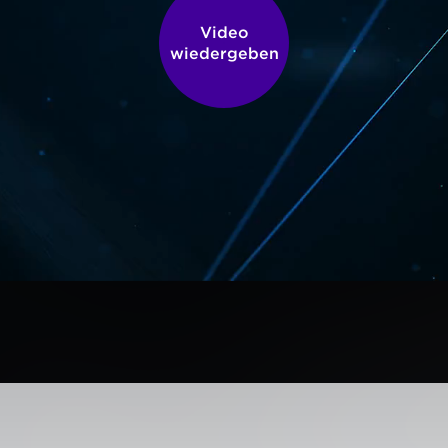
Video
wiedergeben