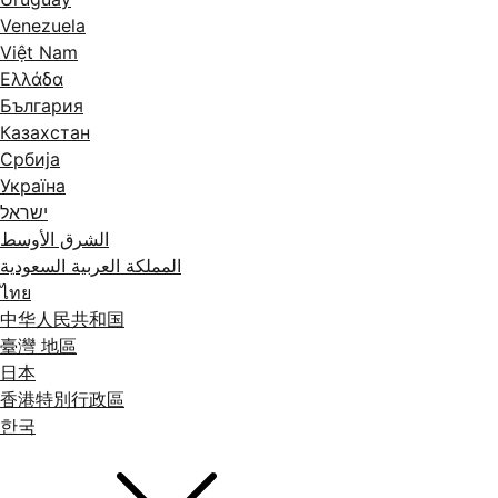
Venezuela
Việt Nam
Ελλάδα
България
Казахстан
Србија
Україна
ישראל
الشرق الأوسط
المملكة العربية السعودية
ไทย
中华人民共和国
臺灣 地區
日本
香港特別行政區
한국