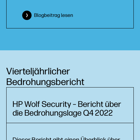
Blogbeitrag lesen
Vierteljährlicher
Bedrohungsbericht
HP Wolf Security – Bericht über
die Bedrohungslage Q4 2022
Dieser Bericht gibt einen Überblick über