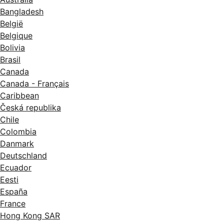
Bangladesh
België
Belgique
Bolivia
Brasil
Canada
Canada - Français
Caribbean
Česká republika
Chile
Colombia
Danmark
Deutschland
Ecuador
Eesti
España
France
Hong Kong SAR