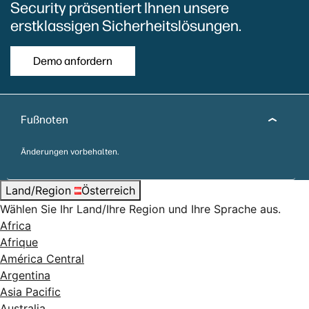
Security präsentiert Ihnen unsere
erstklassigen Sicherheitslösungen.
Demo anfordern
Fußnoten
Änderungen vorbehalten.
Land/Region
Österreich
Wählen Sie Ihr Land/Ihre Region und Ihre Sprache aus.
Africa
Afrique
América Central
Argentina
Asia Pacific
Australia