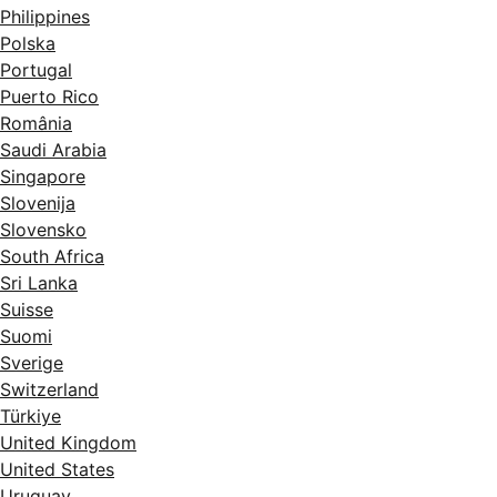
Philippines
Polska
Portugal
Puerto Rico
România
Saudi Arabia
Singapore
Slovenija
Slovensko
South Africa
Sri Lanka
Suisse
Suomi
Sverige
Switzerland
Türkiye
United Kingdom
United States
Uruguay