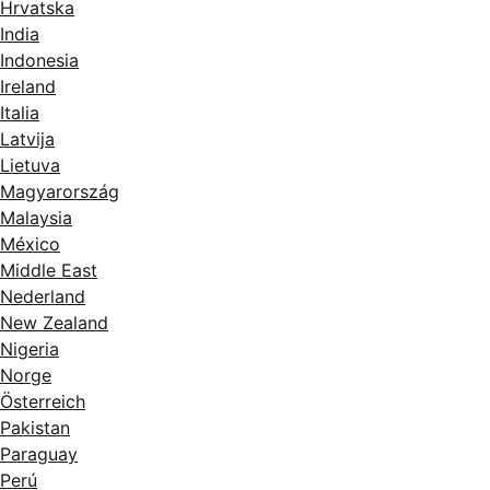
Hrvatska
India
Indonesia
Ireland
Italia
Latvija
Lietuva
Magyarország
Malaysia
México
Middle East
Nederland
New Zealand
Nigeria
Norge
Österreich
Pakistan
Paraguay
Perú