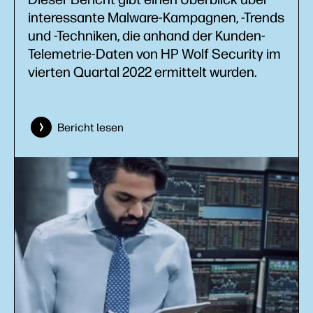
interessante Malware-Kampagnen, -Trends
und -Techniken, die anhand der Kunden-
Telemetrie-Daten von HP Wolf Security im
vierten Quartal 2022 ermittelt wurden.
Bericht lesen