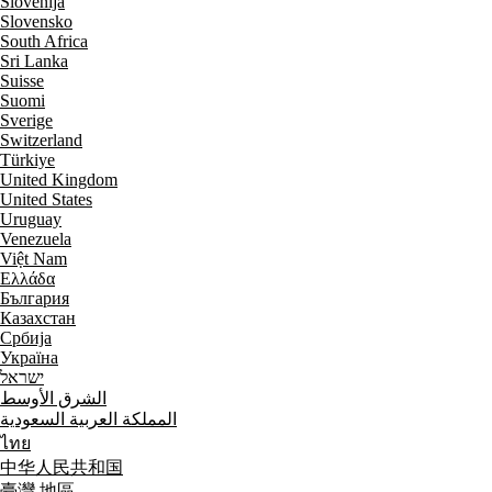
Slovenija
Slovensko
South Africa
Sri Lanka
Suisse
Suomi
Sverige
Switzerland
Türkiye
United Kingdom
United States
Uruguay
Venezuela
Việt Nam
Ελλάδα
България
Казахстан
Србија
Україна
ישראל
الشرق الأوسط
المملكة العربية السعودية
ไทย
中华人民共和国
臺灣 地區