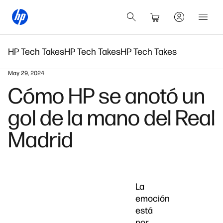
HP Tech Takes
HP Tech Takes
HP Tech Takes
May 29, 2024
Cómo HP se anotó un
gol de la mano del Real
Madrid
La
emoción
está
por