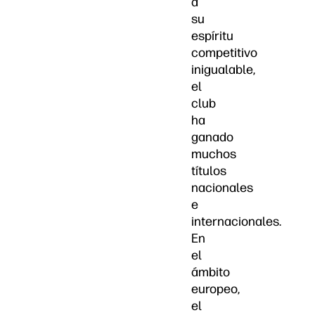
a
su
espíritu
competitivo
inigualable,
el
club
ha
ganado
muchos
títulos
nacionales
e
internacionales.
En
el
ámbito
europeo,
el