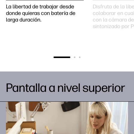
La libertad de trabajar desde
Disfruta de la lib
donde quieras con batería de
colaborar en cua
larga duración.
con la cámara d
sintonizado por P
Pantalla a nivel superior