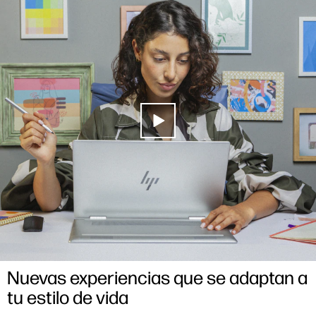
Funciones
Pantalla
Privacidad y sonido
Sustentabilidad
Explorar modelos
Nuevas experiencias que se adaptan a
tu estilo de vida